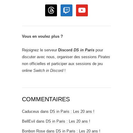
threads
twitch
youtube
Vous en voulez plus ?
Rejoignez le serveur
Discord
DS in Paris
pour
discuter avec nous, organiser des sessions
Pirates
non officielles et participer aux sessions de jeu
online
Switch in Discord
!
COMMENTAIRES
Caduceus
dans
DS in Paris : Les 20 ans !
BellEvil
dans
DS in Paris : Les 20 ans !
Bonbon Rose
dans
DS in Paris : Les 20 ans !