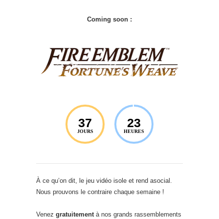
Coming soon :
37
23
JOURS
HEURES
À ce qu’on dit, le jeu vidéo isole et rend asocial.
Nous prouvons le contraire chaque semaine !
Venez
gratuitement
à nos grands rassemblements