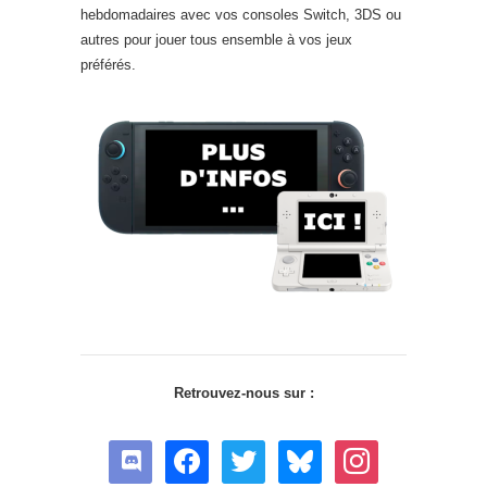
hebdomadaires avec vos consoles Switch, 3DS ou
autres pour jouer tous ensemble à vos jeux
préférés.
Retrouvez-nous sur :
discord
facebook
twitter
bluesky
instagram