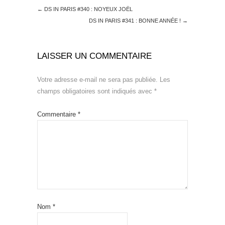
←
DS IN PARIS #340 : NOYEUX JOËL
DS IN PARIS #341 : BONNE ANNÉE !
→
LAISSER UN COMMENTAIRE
Votre adresse e-mail ne sera pas publiée.
Les
champs obligatoires sont indiqués avec
*
Commentaire
*
Nom
*