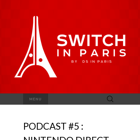
Rechercher :
MENU
PODCAST #5 :
NINTENDO DIRECT