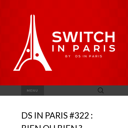
Rechercher :
MENU
DS IN PARIS #322 :
BIEN OU BIEN ?