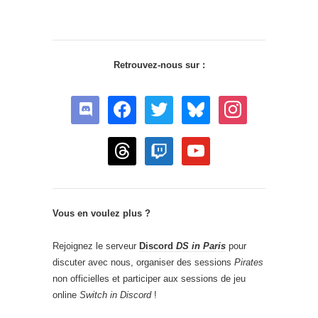
Retrouvez-nous sur :
discord
facebook
twitter
bluesky
instagram
threads
twitch
youtube
Vous en voulez plus ?
Rejoignez le serveur
Discord
DS in Paris
pour
discuter avec nous, organiser des sessions
Pirates
non officielles et participer aux sessions de jeu
online
Switch in Discord
!