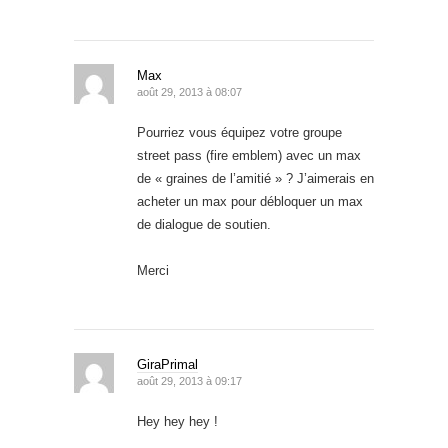
Max
août 29, 2013 à 08:07
Pourriez vous équipez votre groupe
street pass (fire emblem) avec un max
de « graines de l’amitié » ? J’aimerais en
acheter un max pour débloquer un max
de dialogue de soutien.
Merci
GiraPrimal
août 29, 2013 à 09:17
Hey hey hey !