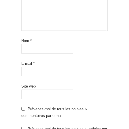
Nom
*
E-mail
*
Site web
Prévenez-moi de tous les nouveaux
commentaires par e-mail.
Prévenez-moi de tous les nouveaux articles par