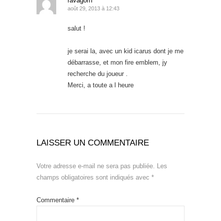
ravagorn
août 29, 2013 à 12:43
salut !
je serai la, avec un kid icarus dont je me
débarrasse, et mon fire emblem, jy
recherche du joueur .
Merci, a toute a l heure
LAISSER UN COMMENTAIRE
Votre adresse e-mail ne sera pas publiée.
Les
champs obligatoires sont indiqués avec
*
Commentaire
*