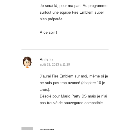
Je serai là, pour ma part. Au programme,
surtout une équipe Fire Emblem super
bien préparée.
À ce soir !
Anthiflo
août 29, 2013 à 11:29
J’aurai Fire Emblem sur moi, même si je
ne suis pas trop avancé (chapitre 10 je
crois).
Désolé pour Mario Party DS mais je n’ai
pas trouvé de sauvegarde compatible.