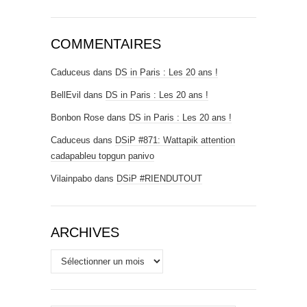
COMMENTAIRES
Caduceus
dans
DS in Paris : Les 20 ans !
BellEvil
dans
DS in Paris : Les 20 ans !
Bonbon Rose
dans
DS in Paris : Les 20 ans !
Caduceus
dans
DSiP #871: Wattapik attention
cadapableu topgun panivo
Vilainpabo
dans
DSiP #RIENDUTOUT
ARCHIVES
Archives