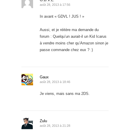
août 28, 2013 à 17:56
In avant « GDVL ! JUS ! »
Aussi, et je réitère ma demande du
forum : Quelqu’un aurait-il un Kid Icarus
à vendre moins cher qu’Amazon sinon je
passe commande chez eux ? :)
Gaux
août 28, 2013 à 18:46
Je viens, mais sans ma 2DS.
Zulu
août 28, 2013 à 21:28