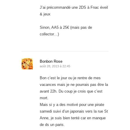
J’ai précommandé une 2DS à Fnac éveil
& jeux
Sinon, AA5 à 25€ (mais pas de
collector…)
Bonbon Rose
août 28, 2013 à 22:45
Bon c’est le jour ou je rentre de mes
vacances mais je ne pourrais pas être la
avant 22h. Du coup je crois que c’est
mort.
Mais si y a des motivé pour une pirate
samedi suivi d’un japonais vers la rue St
Anne, je suis bien tenté car en manque
de ds un paris.