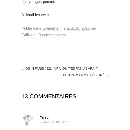
nos visages porcins.
A Jeudi les amis.
Publié dans
Événement
le
août 28, 2013
par
CaliKen
.
13 commentaires
←
DS IN PARIS #321 : VRAI OU T'ES PAS UN VRAI ?
DS IN PARIS #323 : PÉDIGRÉ
→
13 COMMENTAIRES
YuYu
août 28, 2013 à 11:31