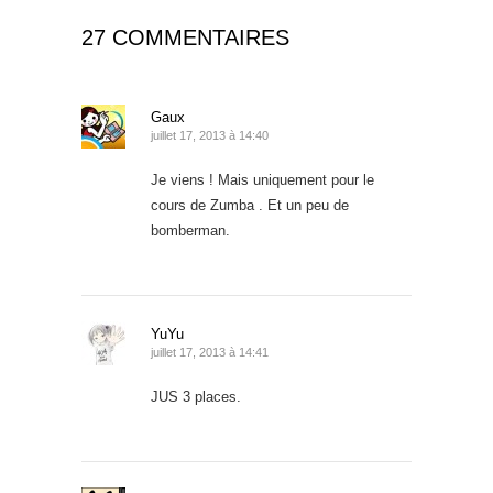
27 COMMENTAIRES
Gaux
juillet 17, 2013 à 14:40
Je viens ! Mais uniquement pour le
cours de Zumba . Et un peu de
bomberman.
YuYu
juillet 17, 2013 à 14:41
JUS 3 places.