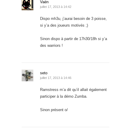
Vaën
juillet 17, 2013 à 14:42
Dispo mh3u, j’aurai besoin de 3 poisse,
si y’a des joueurs motivés ;)
Sinon dispo à partir de 17h30/18h si y’a
des warriors !
seto
juillet 17, 2013 à 14:46
Ramstress m’a dit qu’il allait également
participer à la démo Zumba.
Sinon présent o/