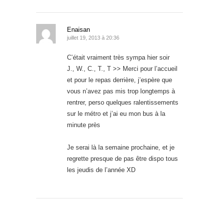
Enaisan
juillet 19, 2013 à 20:36
C’était vraiment très sympa hier soir
J., W., C., T., T >> Merci pour l’accueil
et pour le repas derrière, j’espère que
vous n’avez pas mis trop longtemps à
rentrer, perso quelques ralentissements
sur le métro et j’ai eu mon bus à la
minute près
Je serai là la semaine prochaine, et je
regrette presque de pas être dispo tous
les jeudis de l’année XD