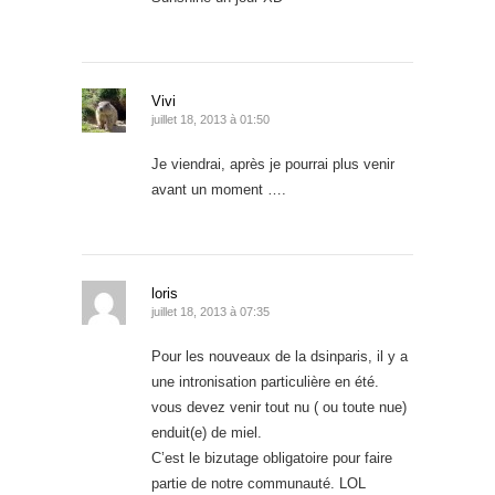
Vivi
juillet 18, 2013 à 01:50
Je viendrai, après je pourrai plus venir
avant un moment ….
loris
juillet 18, 2013 à 07:35
Pour les nouveaux de la dsinparis, il y a
une intronisation particulière en été.
vous devez venir tout nu ( ou toute nue)
enduit(e) de miel.
C’est le bizutage obligatoire pour faire
partie de notre communauté. LOL