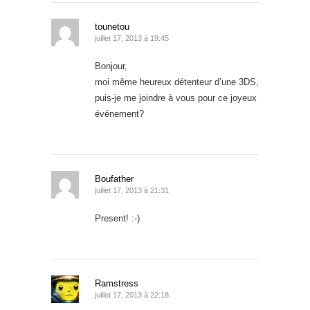
tounetou
juillet 17, 2013 à 19:45
Bonjour,
moi même heureux détenteur d’une 3DS,
puis-je me joindre à vous pour ce joyeux
événement?
Boufather
juillet 17, 2013 à 21:31
Present! :-)
Ramstress
juillet 17, 2013 à 22:18