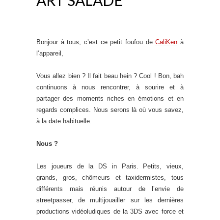
Bonjour à tous, c’est ce petit foufou de
CaliKen
à
l’appareil,
Vous allez bien ? Il fait beau hein ? Cool ! Bon, bah
continuons à nous rencontrer, à sourire et à
partager des moments riches en émotions et en
regards complices. Nous serons là où vous savez,
à la date habituelle.
Nous ?
Les joueurs de la DS in Paris. Petits, vieux,
grands, gros, chômeurs et taxidermistes, tous
différents mais réunis autour de l’envie de
streetpasser, de multijouailler sur les dernières
productions vidéoludiques de la 3DS avec force et