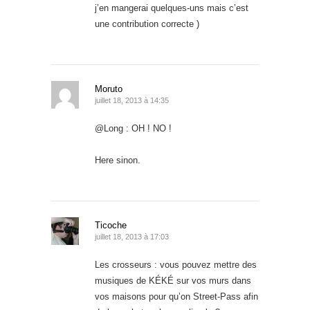
j’en mangerai quelques-uns mais c’est
une contribution correcte )
Moruto
juillet 18, 2013 à 14:35
@Long : OH ! NO !
Here sinon.
Ticoche
juillet 18, 2013 à 17:03
Les crosseurs : vous pouvez mettre des
musiques de KÉKÉ sur vos murs dans
vos maisons pour qu’on Street-Pass afin