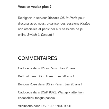
Vous en voulez plus ?
Rejoignez le serveur
Discord
DS in Paris
pour
discuter avec nous, organiser des sessions
Pirates
non officielles et participer aux sessions de jeu
online
Switch in Discord
!
COMMENTAIRES
Caduceus
dans
DS in Paris : Les 20 ans !
BellEvil
dans
DS in Paris : Les 20 ans !
Bonbon Rose
dans
DS in Paris : Les 20 ans !
Caduceus
dans
DSiP #871: Wattapik attention
cadapableu topgun panivo
Vilainpabo
dans
DSiP #RIENDUTOUT