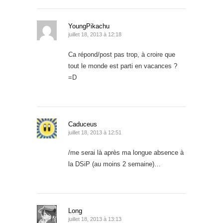
YoungPikachu
juillet 18, 2013 à 12:18
Ca répond/post pas trop, à croire que
tout le monde est parti en vacances ?
=D
Caduceus
juillet 18, 2013 à 12:51
/me serai là après ma longue absence à
la DSiP (au moins 2 semaine)…
Long
juillet 18, 2013 à 13:13