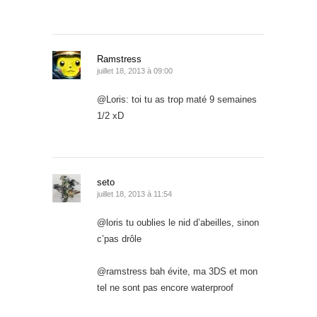
Ramstress
juillet 18, 2013 à 09:00
@Loris: toi tu as trop maté 9 semaines
1/2 xD
seto
juillet 18, 2013 à 11:54
@loris tu oublies le nid d’abeilles, sinon
c’pas drôle
@ramstress bah évite, ma 3DS et mon
tel ne sont pas encore waterproof