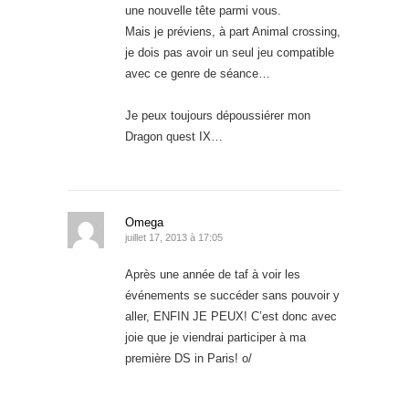
une nouvelle tête parmi vous.
Mais je préviens, à part Animal crossing,
je dois pas avoir un seul jeu compatible
avec ce genre de séance…
Je peux toujours dépoussiérer mon
Dragon quest IX…
Omega
juillet 17, 2013 à 17:05
Après une année de taf à voir les
événements se succéder sans pouvoir y
aller, ENFIN JE PEUX! C’est donc avec
joie que je viendrai participer à ma
première DS in Paris! o/