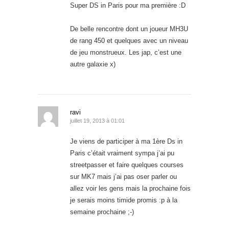
Super DS in Paris pour ma première :D
De belle rencontre dont un joueur MH3U
de rang 450 et quelques avec un niveau
de jeu monstrueux. Les jap, c’est une
autre galaxie x)
ravi
juillet 19, 2013 à 01:01
Je viens de participer à ma 1ère Ds in
Paris c’était vraiment sympa j’ai pu
streetpasser et faire quelques courses
sur MK7 mais j’ai pas oser parler ou
allez voir les gens mais la prochaine fois
je serais moins timide promis :p à la
semaine prochaine ;-)