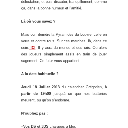
délectation, et puis discuter, tranquillement, comme
ça, dans la bonne humeur et l’amitié.
Là où vous savez ?
Mais oui, derrière la Pyramides du Louvre, celle en
verre et contre tous. Sur ces marches, là, dans ce
coin.
ICI
. Il y aura du monde et des cris. Ou alors
des joueurs simplement assis en train de jouer
sagement. Ce futur vous appartient.
A la date habituelle ?
Jeudi 18 Juillet 2013
du calendrier Grégorien,
à
partir de 19h00
jusqu’à ce que nos batteries
meurent, ou qu’on s’endorme.
N’oubliez pas :
–
Vos DS et 3DS
chargées à bloc