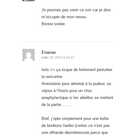
Je pourrais pas venir ce soir car je dois
m’occuper de mon neveu.
Bonne soirée.
Enaisan
juillet 18, 2013 à 14:12
loris >> ça risque de fortement perturber
la rencontre
Arrestation pour attentat à la pudeur, ou
séjour à l’hosto pour un choc
anaphylactique si les abeilles se mettent
de la partie………
Bref, j’opte simplement pour une boîte
de bonbons haribo (certes ce n’est pas
une offrande désintéressée parce que