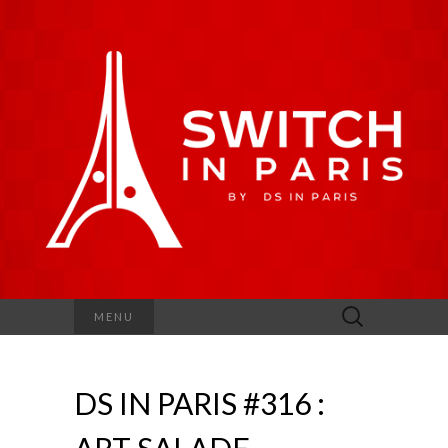
Rechercher :
MENU
DS IN PARIS #316 :
ART SALADE