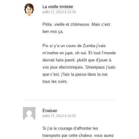
La vieille timbrée
juillet 17, 2013 à 15:16
Pitite, vieille et chômeuse. Mais c’est
ben moi ça.
Pis si y’a un cours de Zumba j’vais
m’mettre en jupe, oh oui. Et tout l’monde
devrait faire pareil, plutôt que d’jouer à
vos jeux électroniques. Streetpass j’sais
que c’est, j’fais la passe dans la rue
tous les soirs.
Enaisan
juillet 17, 2013 à 16:33
Si j’ai le courage d’affronter les
transports par cette chaleur, vous aurez