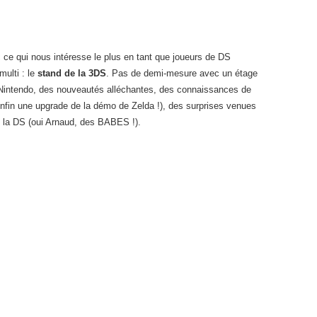
 ce qui nous intéresse le plus en tant que joueurs de DS
multi : le
stand de la 3DS
. Pas de demi-mesure avec un étage
 Nintendo, des nouveautés alléchantes, des connaissances de
enfin une upgrade de la démo de Zelda !), des surprises venues
e la DS (oui Arnaud, des BABES !).