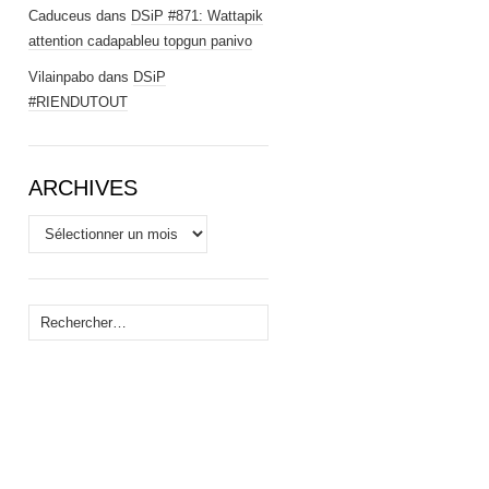
Caduceus
dans
DSiP #871: Wattapik
attention cadapableu topgun panivo
Vilainpabo
dans
DSiP
#RIENDUTOUT
ARCHIVES
Archives
Rechercher :