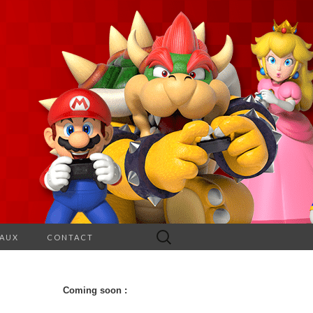
Rechercher :
EAUX
CONTACT
Coming soon :