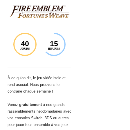
40
15
JOURS
HEURES
À ce qu’on dit, le jeu vidéo isole et
rend asocial. Nous prouvons le
contraire chaque semaine !
Venez
gratuitement
à nos grands
rassemblements hebdomadaires avec
vos consoles Switch, 3DS ou autres
pour jouer tous ensemble à vos jeux