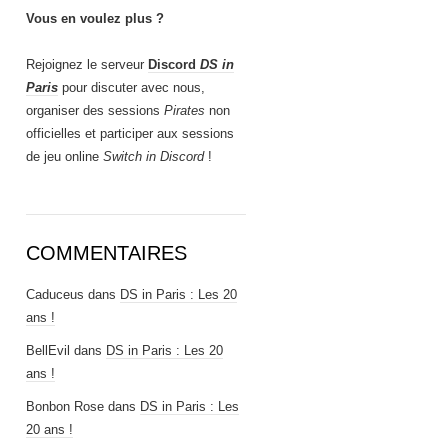
Vous en voulez plus ?
Rejoignez le serveur
Discord
DS in
Paris
pour discuter avec nous,
organiser des sessions
Pirates
non
officielles et participer aux sessions
de jeu online
Switch in Discord
!
COMMENTAIRES
Caduceus
dans
DS in Paris : Les 20
ans !
BellEvil
dans
DS in Paris : Les 20
ans !
Bonbon Rose
dans
DS in Paris : Les
20 ans !