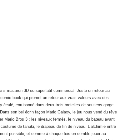
ans macaron 3D ou superlatif commercial. Juste un retour au
comic book qui promet un retour aux vrais valeurs avec des
y éculé, enrubanné dans deux-trois bretelles de soutiens-gorge
Dans son bel écrin façon Mario Galaxy, le jeu nous vend du rêve
er Mario Bros 3 : les niveaux fermés, le niveau du bateau avant
costume de tanuki, le drapeau de fin de niveau. L’alchimie entre
lement possible, et comme à chaque fois on semble jouer au