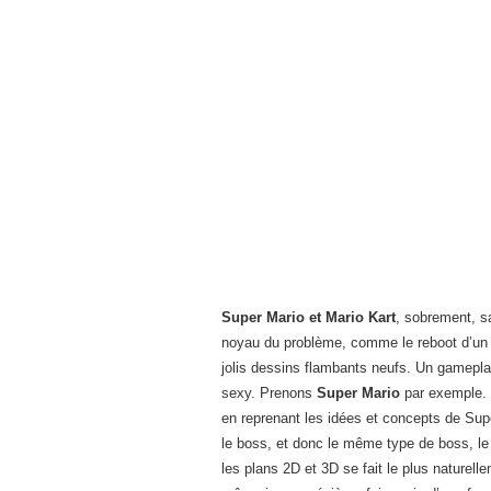
Super Mario et Mario Kart
, sobrement, s
noyau du problème, comme le reboot d’un 
jolis dessins flambants neufs. Un gamepla
sexy. Prenons
Super Mario
par exemple. 
en reprenant les idées et concepts de Sup
le boss, et donc le même type de boss, le 
les plans 2D et 3D se fait le plus naturel