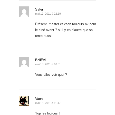
Syfer
mai 17, 2011 à 22:19
Présent. master et vaen toujours ok pour
le ciné avant ? si il y en d’autre que sa
tente aussi
BellEvil
mai 18, 2011 à 10:01
Vous allez voir quoi ?
Vaen
mai 18, 2011 à 11:47
Yop les loulous !