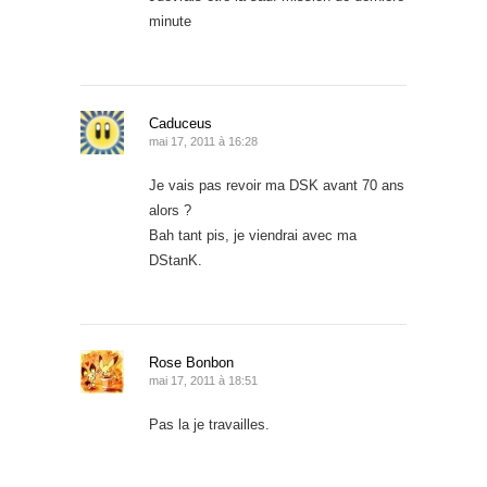
minute
Caduceus
mai 17, 2011 à 16:28
Je vais pas revoir ma DSK avant 70 ans
alors ?
Bah tant pis, je viendrai avec ma
DStanK.
Rose Bonbon
mai 17, 2011 à 18:51
Pas la je travailles.