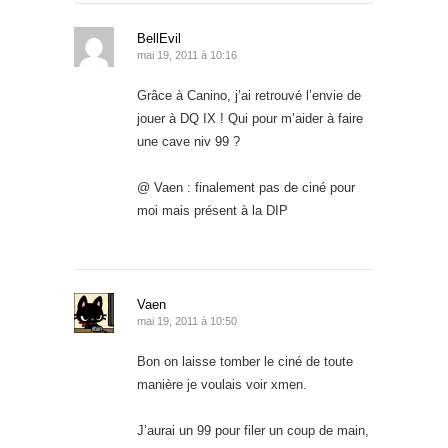
BellEvil
mai 19, 2011 à 10:16
Grâce à Canino, j’ai retrouvé l’envie de
jouer à DQ IX ! Qui pour m’aider à faire
une cave niv 99 ?
@ Vaen : finalement pas de ciné pour
moi mais présent à la DIP
Vaen
mai 19, 2011 à 10:50
Bon on laisse tomber le ciné de toute
manière je voulais voir xmen.
J’aurai un 99 pour filer un coup de main,