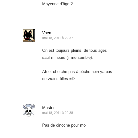
Moyenne d’âge ?
Vaen
mai 18, 2011 à 22:37
On est toujours pleins, de tous ages
sauf mineurs (il me semble).
Ah et cherche pas à pécho hein ya pas
de vraies filles =D
Master
mai 18, 2011 à 22:38
Pas de cinoche pour moi