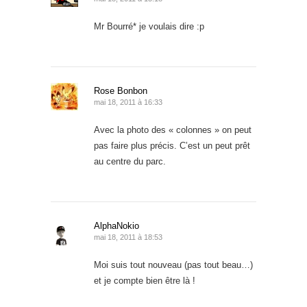
Mr Bourré* je voulais dire :p
Rose Bonbon
mai 18, 2011 à 16:33
Avec la photo des « colonnes » on peut
pas faire plus précis. C’est un peut prêt
au centre du parc.
AlphaNokio
mai 18, 2011 à 18:53
Moi suis tout nouveau (pas tout beau…)
et je compte bien être là !