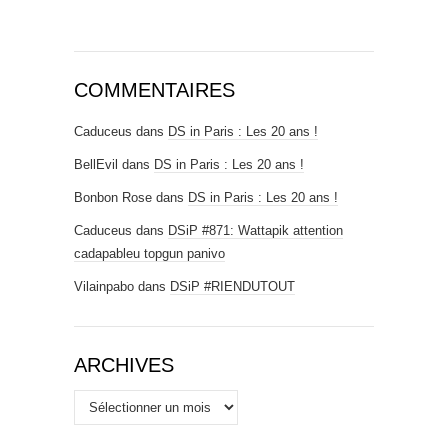
COMMENTAIRES
Caduceus
dans
DS in Paris : Les 20 ans !
BellEvil
dans
DS in Paris : Les 20 ans !
Bonbon Rose
dans
DS in Paris : Les 20 ans !
Caduceus
dans
DSiP #871: Wattapik attention
cadapableu topgun panivo
Vilainpabo
dans
DSiP #RIENDUTOUT
ARCHIVES
Archives