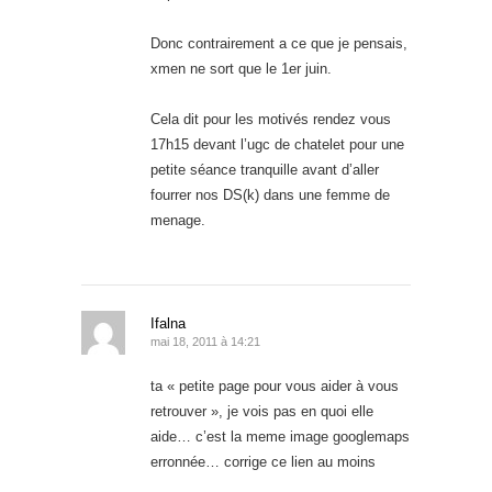
Donc contrairement a ce que je pensais,
xmen ne sort que le 1er juin.
Cela dit pour les motivés rendez vous
17h15 devant l’ugc de chatelet pour une
petite séance tranquille avant d’aller
fourrer nos DS(k) dans une femme de
menage.
Ifalna
mai 18, 2011 à 14:21
ta « petite page pour vous aider à vous
retrouver », je vois pas en quoi elle
aide… c’est la meme image googlemaps
erronnée… corrige ce lien au moins