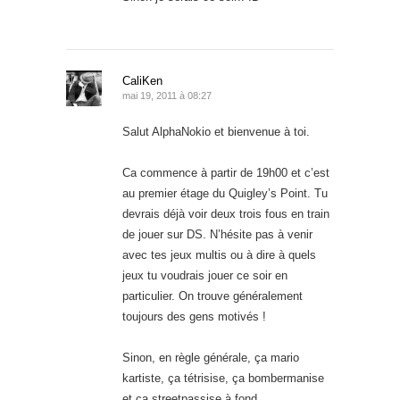
CaliKen
mai 19, 2011 à 08:27
Salut AlphaNokio et bienvenue à toi.
Ca commence à partir de 19h00 et c’est
au premier étage du Quigley’s Point. Tu
devrais déjà voir deux trois fous en train
de jouer sur DS. N’hésite pas à venir
avec tes jeux multis ou à dire à quels
jeux tu voudrais jouer ce soir en
particulier. On trouve généralement
toujours des gens motivés !
Sinon, en règle générale, ça mario
kartiste, ça tétrisise, ça bombermanise
et ça streetpassise à fond.