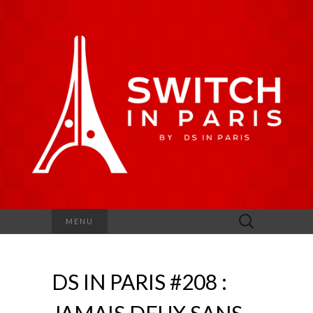
Rechercher :
MENU
DS IN PARIS #208 :
JAMAIS DEUX SANS