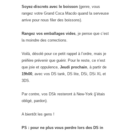
Soyez-discrets avec le boisson
(genre, vous
rangez votre Grand Coca Macdo quand la serveuse
arrive pour nous filer des boissons).
Rangez vos emballages vides
, je pense que c’est
la moindre des corrections.
Voilà, désolé pour ce petit rappel à l’ordre, mais je
préfère prévenir que guérir. Pour le reste, ce n’est
que joie et oppulence,
Jeudi prochain
, à partir de
19h00
, avec vos DS tank, DS lite, DSi, DSi XL et
3DS.
Par contre, vos DSk resteront à New-York (j’étais
obligé, pardon).
A bientôt les gens !
PS : pour ne plus vous perdre lors des DS in