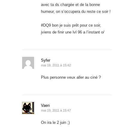
avec ta ds chargée et de la bonne
humeur, on s’occupera du reste ce soir !
#DQ9 bon je suis prêt pour ce soir,
jviens de finir une lvl 96 a l’instant o/
Syfer
mai 19, 2011 à 15:42
Plus personne veux aller au ciné ?
Vaen
mai 19, 2011 à 15:47
On ira le 2 juin ;)