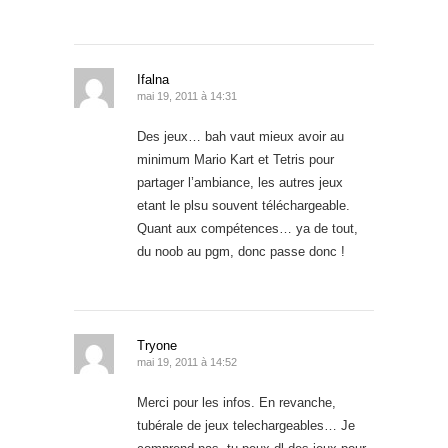
Ifalna
mai 19, 2011 à 14:31
Des jeux… bah vaut mieux avoir au
minimum Mario Kart et Tetris pour
partager l’ambiance, les autres jeux
etant le plsu souvent téléchargeable.
Quant aux compétences… ya de tout,
du noob au pgm, donc passe donc !
Tryone
mai 19, 2011 à 14:52
Merci pour les infos. En revanche,
tubérale de jeux telechargeables… Je