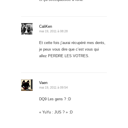
CaliKen
mai 19, 2011 à 08:28
Et cette fois j’aurai récupéré mes dents,
je peux vous dire que c’est vous qui
allez PERDRE LES VOTRES.
Vaen
mai 19, 2011 à 09:54
DQ9 Les gens ? :D
« YuYu : JUS ? » :D