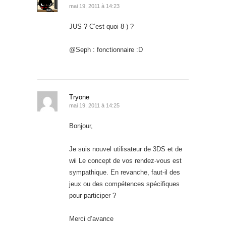
mai 19, 2011 à 14:23
JUS ? C’est quoi 8-) ?
@Seph : fonctionnaire :D
Tryone
mai 19, 2011 à 14:25
Bonjour,
Je suis nouvel utilisateur de 3DS et de
wii Le concept de vos rendez-vous est
sympathique. En revanche, faut-il des
jeux ou des compétences spécifiques
pour participer ?
Merci d’avance