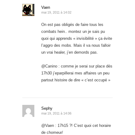
Vaen
mai 19, 2011 à 14:02
On est pas obligés de faire tous les
combats hein.. montez un je sais pu
quoi qui apprends « invisibilité » ça évite
l’aggro des mobs. Mais il va nous falloir
un vrai healer, j’en demords pas.
@Canino : comme je serai sur place dès
17h30 j’eparpillerai mes affaires un peu
partout histoire de dire « c’est occupé »
Sephy
mai 19, 2011 à 14:06
@Vaen : 17h15 ?! C’est quoi cet horaire
de chomeur/