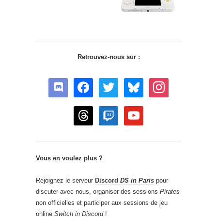
Retrouvez-nous sur :
discord
facebook
twitter
bluesky
instagram
threads
twitch
youtube
Vous en voulez plus ?
Rejoignez le serveur
Discord
DS in Paris
pour
discuter avec nous, organiser des sessions
Pirates
non officielles et participer aux sessions de jeu
online
Switch in Discord
!