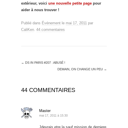
extérieur, voici
une nouvelle petite page
pour
aider à nous trouver !
Publié dans
Événement
le
mai 17, 2011
par
CaliKen
.
44 commentaires
←
DS IN PARIS #207 : ABUSÉ !
DEMAIN, ON CHANGE UN PEU
→
44 COMMENTAIRES
Master
mai 17, 2011 à 15:30
Jdevrais etre la sauf mission de derniere