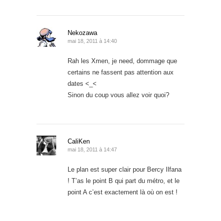
Nekozawa
mai 18, 2011 à 14:40
Rah les Xmen, je need, dommage que
certains ne fassent pas attention aux
dates <_<
Sinon du coup vous allez voir quoi?
CaliKen
mai 18, 2011 à 14:47
Le plan est super clair pour Bercy Ilfana
! T’as le point B qui part du métro, et le
point A c’est exactement là où on est !