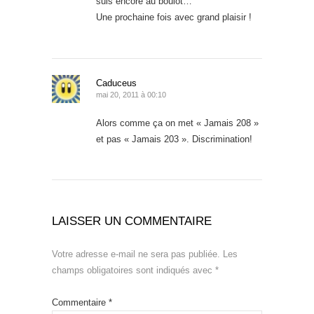
suis encore au boulot…
Une prochaine fois avec grand plaisir !
Caduceus
mai 20, 2011 à 00:10
Alors comme ça on met « Jamais 208 »
et pas « Jamais 203 ». Discrimination!
LAISSER UN COMMENTAIRE
Votre adresse e-mail ne sera pas publiée.
Les
champs obligatoires sont indiqués avec
*
Commentaire
*