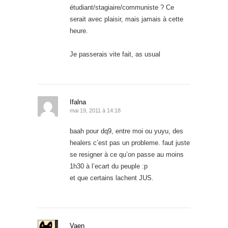
étudiant/stagiaire/communiste ? Ce
serait avec plaisir, mais jamais à cette
heure.
Je passerais vite fait, as usual
Ifalna
mai 19, 2011 à 14:18
baah pour dq9, entre moi ou yuyu, des
healers c’est pas un probleme. faut juste
se resigner à ce qu’on passe au moins
1h30 à l’ecart du peuple :p
et que certains lachent JUS.
Vaen