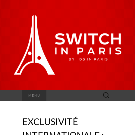
Rechercher :
MENU
EXCLUSIVITÉ
INTERNATIONALE :