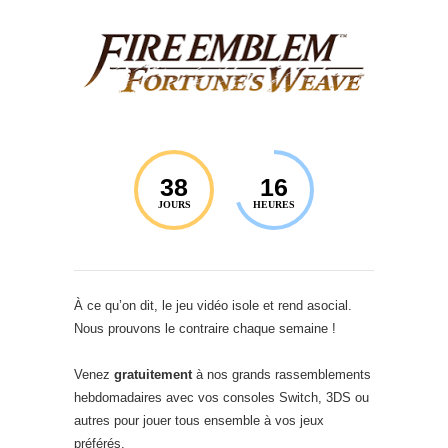
38
16
JOURS
HEURES
À ce qu’on dit, le jeu vidéo isole et rend asocial.
Nous prouvons le contraire chaque semaine !
Venez
gratuitement
à nos grands rassemblements
hebdomadaires avec vos consoles Switch, 3DS ou
autres pour jouer tous ensemble à vos jeux
préférés.