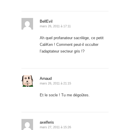
BellEvil
mars 26, 2011 à 17:11
Ah quel profanateur sacrilège, ce petit
CaliKen ! Comment peut-il occulter
l’adaptateur secteur gris !?
Arnaud
mars 26, 2011 à 21:15
Et le socle ! Tu me dégoûtes.
axelferis
mars 27, 2011 à 15:26