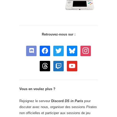
Retrouvez-nous sur :
discord
facebook
twitter
bluesky
instagram
threads
twitch
youtube
Vous en voulez plus ?
Rejoignez le serveur
Discord
DS in Paris
pour
discuter avec nous, organiser des sessions
Pirates
non officielles et participer aux sessions de jeu