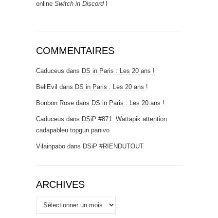
online
Switch in Discord
!
COMMENTAIRES
Caduceus
dans
DS in Paris : Les 20 ans !
BellEvil
dans
DS in Paris : Les 20 ans !
Bonbon Rose
dans
DS in Paris : Les 20 ans !
Caduceus
dans
DSiP #871: Wattapik attention
cadapableu topgun panivo
Vilainpabo
dans
DSiP #RIENDUTOUT
ARCHIVES
Archives