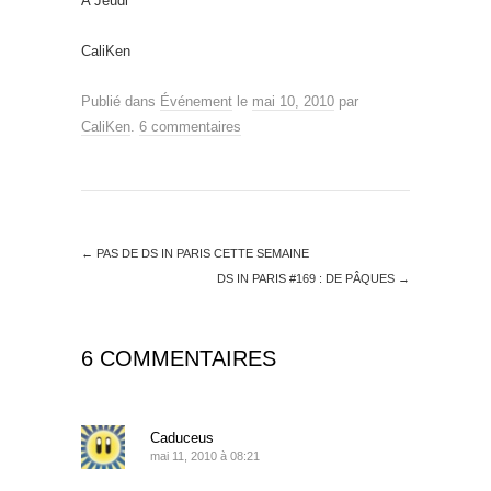
A Jeudi
CaliKen
Publié dans
Événement
le
mai 10, 2010
par
CaliKen
.
6 commentaires
←
PAS DE DS IN PARIS CETTE SEMAINE
DS IN PARIS #169 : DE PÂQUES
→
6 COMMENTAIRES
Caduceus
mai 11, 2010 à 08:21