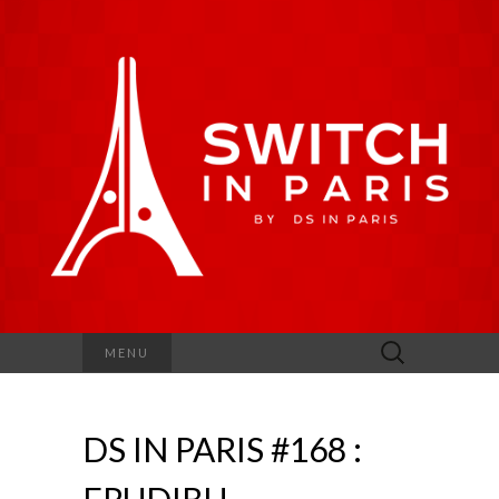
Rechercher :
MENU
DS IN PARIS #168 :
FRUDIBU