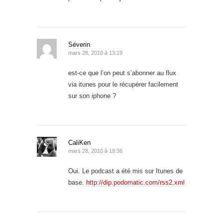
Séverin
mars 28, 2010 à 13:19
est-ce que l’on peut s’abonner au flux
via itunes pour le récupérer facilement
sur son iphone ?
CaliKen
mars 28, 2010 à 19:36
Oui. Le podcast a été mis sur Itunes de
base.
http://dip.podomatic.com/rss2.xml