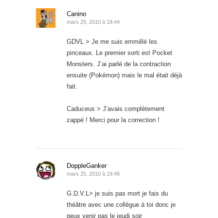
Canino
mars 25, 2010 à 18:44
GDVL > Je me suis emmêlé les
pinceaux. Le premier sorti est Pocket
Monsters. J’ai parlé de la contraction
ensuite (Pokémon) mais le mal était déjà
fait.
Caduceus > J’avais complètement
zappé ! Merci pour la correction !
DoppleGanker
mars 25, 2010 à 19:48
G.D.V.L> je suis pas mort je fais du
théâtre avec une collègue à toi donc je
peux venir pas le jeudi soir