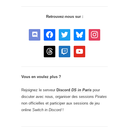
Retrouvez-nous sur :
discord
facebook
twitter
bluesky
instagram
threads
twitch
youtube
Vous en voulez plus ?
Rejoignez le serveur
Discord
DS in Paris
pour
discuter avec nous, organiser des sessions
Pirates
non officielles et participer aux sessions de jeu
online
Switch in Discord
!