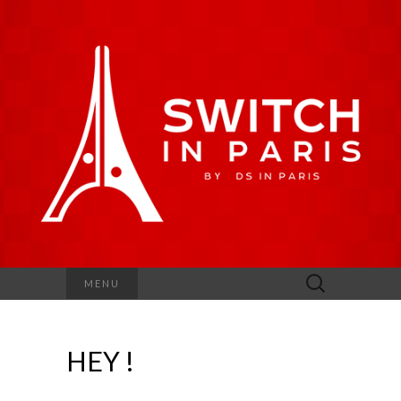
Rechercher :
MENU
HEY !