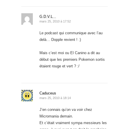
G.D.V.L...
mars 25, 2010 à 17:52
Le podcast qui communique avec l’au
delà… Dopple revient ! :)
Mais c’est moi ou El Canino a dit au
début que les premiers Pokemon sortis
étaient rouge et vert ? :/
Caduceus
mars 25, 2010 à 18:14
J’en connais qu’on va voir chez
Micromania demain.
Et c’était vraiment sympa messieurs les