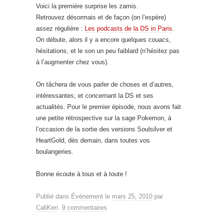
Voici la première surprise les zamis.
Retrouvez désormais et de façon (on l’espère)
assez régulière :
Les podcasts de la DS in Paris
.
On débute, alors il y a encore quelques couacs,
hésitations, et le son un peu faiblard (n’hésitez pas
à l’augmenter chez vous).
On tâchera de vous parler de choses et d’autres,
intéressantes, et concernant la DS et ses
actualités. Pour le premier épisode, nous avons fait
une petite rétrospective sur la sage Pokemon, à
l’occasion de la sortie des versions Soulsilver et
HeartGold, dès demain, dans toutes vos
boulangeries.
Bonne écoute à tous et à toute !
Publié dans
Événement
le
mars 25, 2010
par
CaliKen
.
9 commentaires