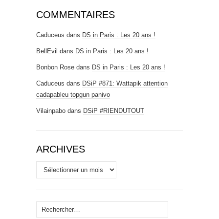
COMMENTAIRES
Caduceus
dans
DS in Paris : Les 20 ans !
BellEvil
dans
DS in Paris : Les 20 ans !
Bonbon Rose
dans
DS in Paris : Les 20 ans !
Caduceus
dans
DSiP #871: Wattapik attention
cadapableu topgun panivo
Vilainpabo
dans
DSiP #RIENDUTOUT
ARCHIVES
Archives
Rechercher :