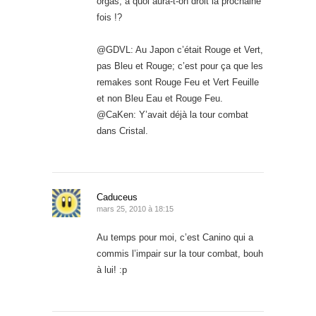
orgas, à quoi aura-t-on droit la prochaine
fois !?
@GDVL: Au Japon c’était Rouge et Vert,
pas Bleu et Rouge; c’est pour ça que les
remakes sont Rouge Feu et Vert Feuille
et non Bleu Eau et Rouge Feu.
@CaKen: Y’avait déjà la tour combat
dans Cristal.
Caduceus
mars 25, 2010 à 18:15
Au temps pour moi, c’est Canino qui a
commis l’impair sur la tour combat, bouh
à lui! :p