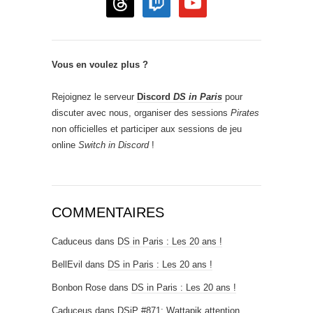
Vous en voulez plus ?
Rejoignez le serveur
Discord
DS in Paris
pour
discuter avec nous, organiser des sessions
Pirates
non officielles et participer aux sessions de jeu
online
Switch in Discord
!
COMMENTAIRES
Caduceus
dans
DS in Paris : Les 20 ans !
BellEvil
dans
DS in Paris : Les 20 ans !
Bonbon Rose
dans
DS in Paris : Les 20 ans !
Caduceus
dans
DSiP #871: Wattapik attention