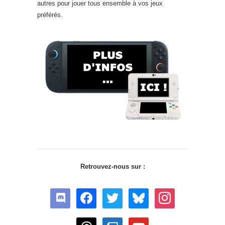
autres pour jouer tous ensemble à vos jeux
préférés.
Retrouvez-nous sur :
discord
facebook
twitter
bluesky
instagram
threads
twitch
youtube