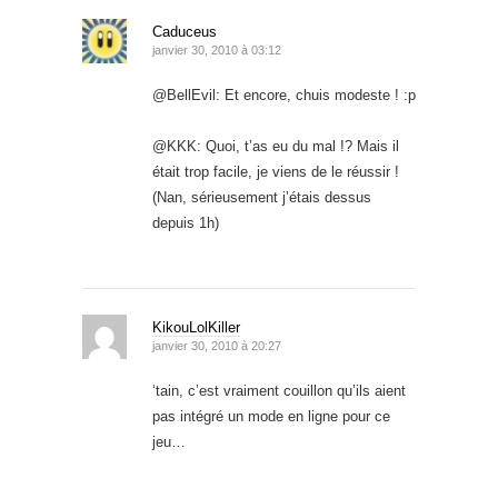
Caduceus
janvier 30, 2010 à 03:12
@BellEvil: Et encore, chuis modeste ! :p
@KKK: Quoi, t’as eu du mal !? Mais il
était trop facile, je viens de le réussir !
(Nan, sérieusement j’étais dessus
depuis 1h)
KikouLolKiller
janvier 30, 2010 à 20:27
‘tain, c’est vraiment couillon qu’ils aient
pas intégré un mode en ligne pour ce
jeu…