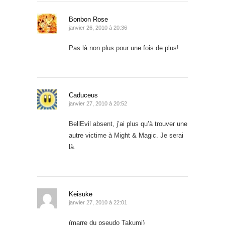
Bonbon Rose
janvier 26, 2010 à 20:36
Pas là non plus pour une fois de plus!
Caduceus
janvier 27, 2010 à 20:52
BellEvil absent, j’ai plus qu’à trouver une
autre victime à Might & Magic. Je serai
là.
Keisuke
janvier 27, 2010 à 22:01
(marre du pseudo Takumi)