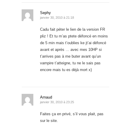
Sephy
janvier 30, 2010 à 21:18
Cadu fait péter le lien de la version FR
pliz ! Et tu m’as ptete défoncé en moins
de 5 min mais t’oublies ke jt’ai défoncé
avant et après … avec mes 10HP si
t’arrives pas à me buter avant qu’un
vampire t’atteigne, tu ne le sais pas
encore mais tu es déjà mort x)
Arnaud
janvier 30, 2010 à 23:25
Faites ça en privé, s’il vous plait, pas
sur le site.