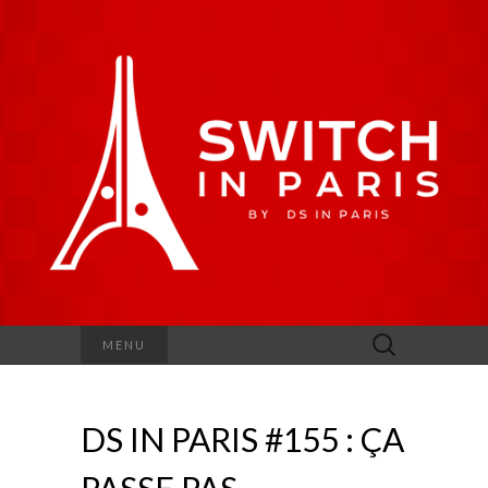
Rechercher :
MENU
DS IN PARIS #155 : ÇA
PASSE PAS