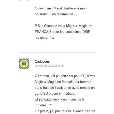
Ouais merci Maud d’entretenir mon
bourrelet, il en redemande…
P.S. : Choppez-vous Might & Magic en
FRANCAIS pour les prochaines DSIP
les gens, thx
Caduceus
janvier 29, 2010 à 01:44
C’est bon, j’ai pu dénicher pour 0€, 00cts
Might & Magic en français sur Internet
sans frais de livraison et avec remise en
carte SD propre immédiate.
Et j’ai battu Sephy en moins de 5
minutes! ^^
Oh pitain, j’ai pas touché à Mario Kart ce