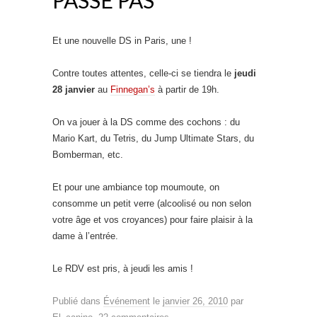
Et une nouvelle DS in Paris, une !
Contre toutes attentes, celle-ci se tiendra le
jeudi
28 janvier
au
Finnegan’s
à partir de 19h.
On va jouer à la DS comme des cochons : du
Mario Kart, du Tetris, du Jump Ultimate Stars, du
Bomberman, etc.
Et pour une ambiance top moumoute, on
consomme un petit verre (alcoolisé ou non selon
votre âge et vos croyances) pour faire plaisir à la
dame à l’entrée.
Le RDV est pris, à jeudi les amis !
Publié dans
Événement
le
janvier 26, 2010
par