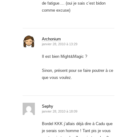
de fatigue…. (oui je sais c’est bidon
comme excuse)
Archonium
janvier 28, 2010 à 13:29
Il est bien Might&Magic ?
Sinon, présent pour se faire poutrer à ce
que vous voulez.
Sephy
janvier 28, 2010 à 18:09
Bordel KKK j’allais déjà dire à Cadu que
je serais son homme ! Tant pis je vous