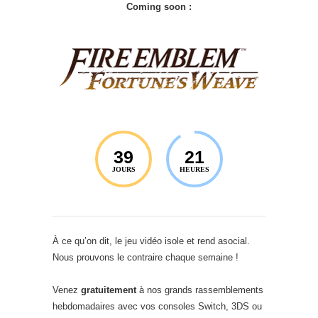
Coming soon :
39
21
JOURS
HEURES
À ce qu’on dit, le jeu vidéo isole et rend asocial.
Nous prouvons le contraire chaque semaine !
Venez
gratuitement
à nos grands rassemblements
hebdomadaires avec vos consoles Switch, 3DS ou