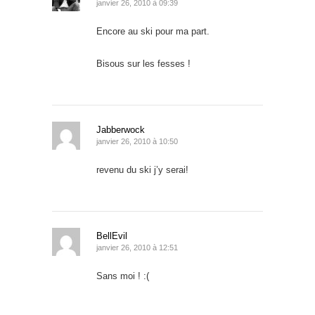
janvier 26, 2010 à 09:39
Encore au ski pour ma part.
Bisous sur les fesses !
Jabberwock
janvier 26, 2010 à 10:50
revenu du ski j’y serai!
BellEvil
janvier 26, 2010 à 12:51
Sans moi ! :(