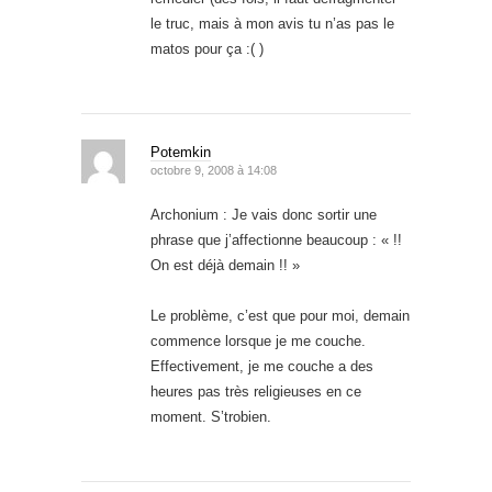
le truc, mais à mon avis tu n’as pas le
matos pour ça :( )
Potemkin
octobre 9, 2008 à 14:08
Archonium : Je vais donc sortir une
phrase que j’affectionne beaucoup : « !!
On est déjà demain !! »
Le problème, c’est que pour moi, demain
commence lorsque je me couche.
Effectivement, je me couche a des
heures pas très religieuses en ce
moment. S’trobien.