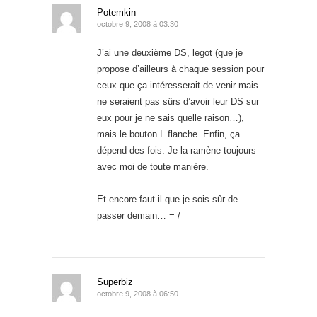
Potemkin
octobre 9, 2008 à 03:30
J’ai une deuxième DS, legot (que je
propose d’ailleurs à chaque session pour
ceux que ça intéresserait de venir mais
ne seraient pas sûrs d’avoir leur DS sur
eux pour je ne sais quelle raison…),
mais le bouton L flanche. Enfin, ça
dépend des fois. Je la ramène toujours
avec moi de toute manière.
Et encore faut-il que je sois sûr de
passer demain… = /
Superbiz
octobre 9, 2008 à 06:50