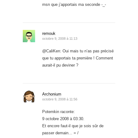
msn que j’apportais ma seconde -_-
remouk
octobre 9, 2008 à 11:13
@CaliKen: Oui mais tu n’as pas précisé
que tu apportais ta première ! Comment
aurait-il pu deviner ?
Archonium
octobre 9, 2008 à 11:56
Potemkin raconte:
9 octobre 2008 à 03:30.
Et encore faut-il que je sois sûr de
passer demain… = /