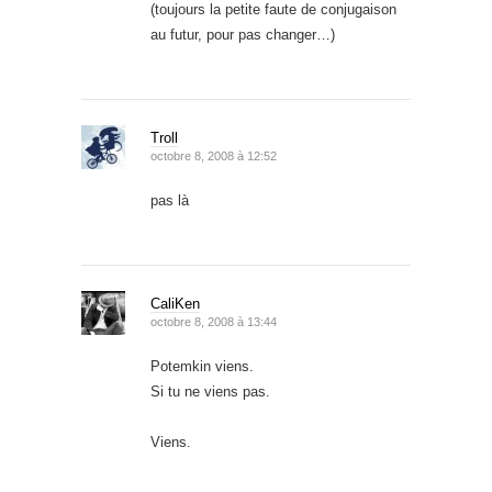
(toujours la petite faute de conjugaison
au futur, pour pas changer…)
Troll
octobre 8, 2008 à 12:52
pas là
CaliKen
octobre 8, 2008 à 13:44
Potemkin viens.
Si tu ne viens pas.
Viens.