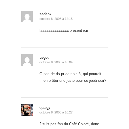
sadenki
octobre 8, 2008 à 14:15
laaaaaaaaaaaaaa present icii
Legot
octobre 8, 2008 à 16:04
G pas de ds pr ce soir là, qui pourrait
m’en prêter une juste pour ce jeudi soir?
quaigy
octobre 8, 2008 à 16:27
J’suis pas fan du Café Coloré, donc