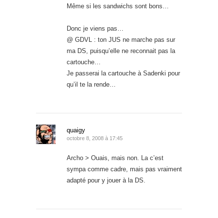
Même si les sandwichs sont bons…
Donc je viens pas…
@ GDVL : ton JUS ne marche pas sur
ma DS, puisqu’elle ne reconnait pas la
cartouche…
Je passerai la cartouche à Sadenki pour
qu’il te la rende…
quaigy
octobre 8, 2008 à 17:45
Archo > Ouais, mais non. La c’est
sympa comme cadre, mais pas vraiment
adapté pour y jouer à la DS.