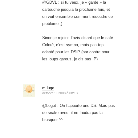
@GDVL : si tu veux, je « garde » la
cartouche jusqu’à la prochaine fois, et
on voit ensemble comment résoudre ce
problème ;)
Sinon je rejoins l’avis disant que le café
Coloré, c’est sympa, mais pas top
adapté pour les DSiP (par contre pour
les loups garous, je dis pas :P)
m.luge
octobre 9, 2008 à 08:13
@Legot : On t’apporte une DS. Mais pas
de snake avec, il ne faudra pas la
brusquer ^^