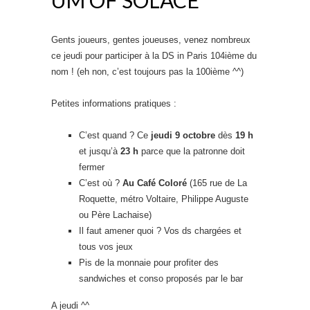
Gents joueurs, gentes joueuses, venez nombreux
ce jeudi pour participer à la DS in Paris 104ième du
nom ! (eh non, c’est toujours pas la 100ième ^^)
Petites informations pratiques :
C’est quand ? Ce
jeudi 9 octobre
dès
19 h
et jusqu’à
23 h
parce que la patronne doit
fermer
C’est où ?
Au Café Coloré
(165 rue de La
Roquette, métro Voltaire, Philippe Auguste
ou Père Lachaise)
Il faut amener quoi ? Vos ds chargées et
tous vos jeux
Pis de la monnaie pour profiter des
sandwiches et conso proposés par le bar
A jeudi ^^