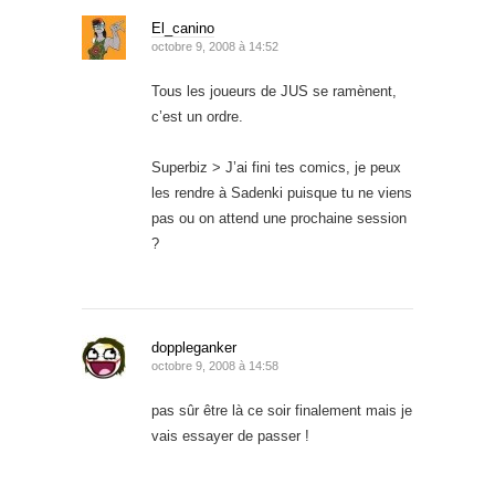
El_canino
octobre 9, 2008 à 14:52
Tous les joueurs de JUS se ramènent,
c’est un ordre.
Superbiz > J’ai fini tes comics, je peux
les rendre à Sadenki puisque tu ne viens
pas ou on attend une prochaine session
?
doppleganker
octobre 9, 2008 à 14:58
pas sûr être là ce soir finalement mais je
vais essayer de passer !