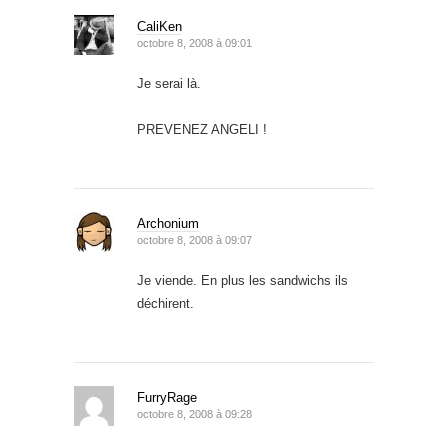
CaliKen
octobre 8, 2008 à 09:01
Je serai là.
PREVENEZ ANGELI !
Archonium
octobre 8, 2008 à 09:07
Je viende. En plus les sandwichs ils
déchirent.
FurryRage
octobre 8, 2008 à 09:28