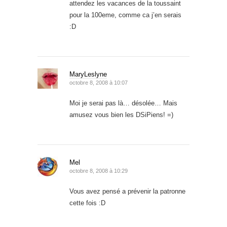
attendez les vacances de la toussaint
pour la 100eme, comme ca j’en serais
:D
MaryLeslyne
octobre 8, 2008 à 10:07
Moi je serai pas là… désolée… Mais
amusez vous bien les DSiPiens! =)
Mel
octobre 8, 2008 à 10:29
Vous avez pensé a prévenir la patronne
cette fois :D