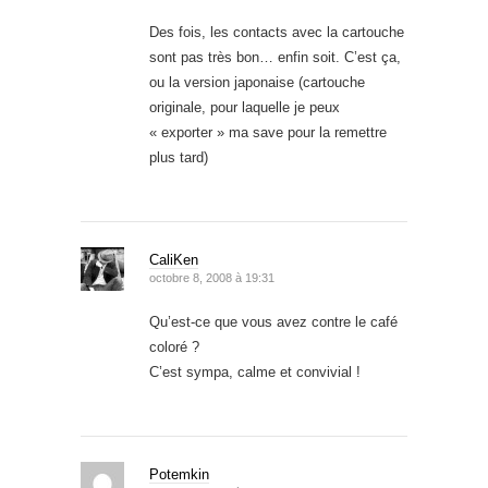
Des fois, les contacts avec la cartouche
sont pas très bon… enfin soit. C’est ça,
ou la version japonaise (cartouche
originale, pour laquelle je peux
« exporter » ma save pour la remettre
plus tard)
CaliKen
octobre 8, 2008 à 19:31
Qu’est-ce que vous avez contre le café
coloré ?
C’est sympa, calme et convivial !
Potemkin