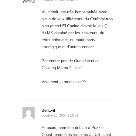
Vi, c’était une très bonne soirée avec
pleiin de jeux différents, du Cérébral trop
bien (merci El Canino d’avoir le jeu :)),
du MK dominé par les snakeurs, du
tétris artistique, du mario party
stratégique et d’autres encore….
Par contre pas de Ouendan ni de
Cooking Mama 2…snif….
Vivement la prochaine ^^
BellEvil
octobre 10, 2008 à 10:59
Et ouais, première défaite à Puzzle
Quest, premières victoires à JUS, c’est