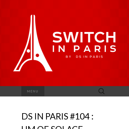
Rechercher :
MENU
DS IN PARIS #104 :
UM OF SOLACE