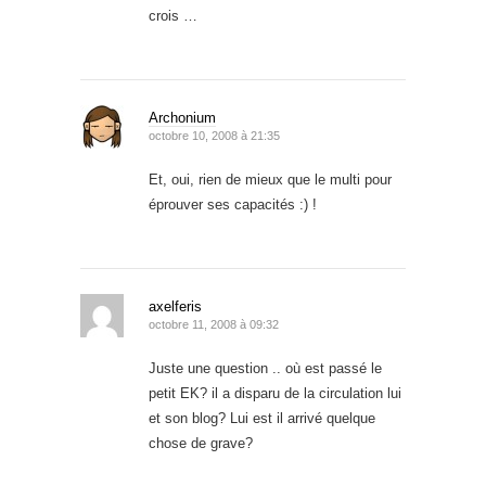
crois …
Archonium
octobre 10, 2008 à 21:35
Et, oui, rien de mieux que le multi pour
éprouver ses capacités :) !
axelferis
octobre 11, 2008 à 09:32
Juste une question .. où est passé le
petit EK? il a disparu de la circulation lui
et son blog? Lui est il arrivé quelque
chose de grave?