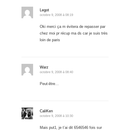
Legot
octobre 9, 2008 à 08:19
Oki merci ça m évitera de repasser par
chez moi pr récup ma ds car je suis très
loin de paris
Warz
octobre 9, 2008 à 08:40
Peut-être…
CaliKen
octobre 9, 2008 à 10:30
Mais put1, je t’ai dit 6546546 fois sur