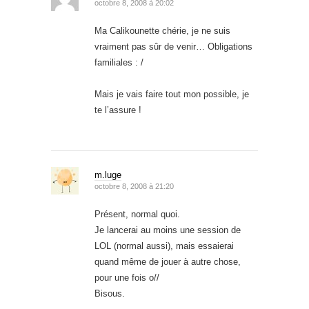
octobre 8, 2008 à 20:02
Ma Calikounette chérie, je ne suis
vraiment pas sûr de venir… Obligations
familiales : /
Mais je vais faire tout mon possible, je
te l’assure !
m.luge
octobre 8, 2008 à 21:20
Présent, normal quoi.
Je lancerai au moins une session de
LOL (normal aussi), mais essaierai
quand même de jouer à autre chose,
pour une fois o//
Bisous.