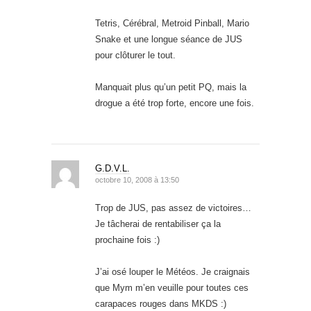
Tetris, Cérébral, Metroid Pinball, Mario
Snake et une longue séance de JUS
pour clôturer le tout.
Manquait plus qu’un petit PQ, mais la
drogue a été trop forte, encore une fois.
G.D.V.L.
octobre 10, 2008 à 13:50
Trop de JUS, pas assez de victoires…
Je tâcherai de rentabiliser ça la
prochaine fois :)
J’ai osé louper le Météos. Je craignais
que Mym m’en veuille pour toutes ces
carapaces rouges dans MKDS :)