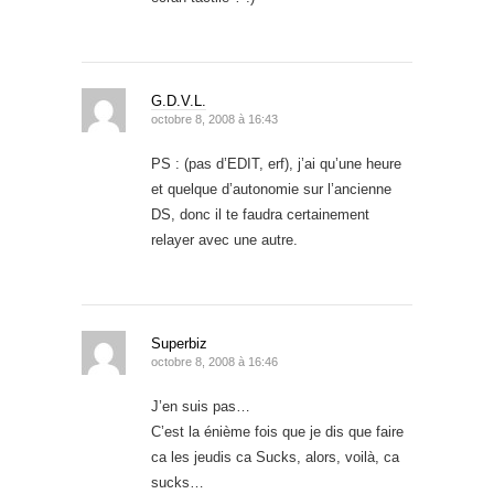
G.D.V.L.
octobre 8, 2008 à 16:43
PS : (pas d’EDIT, erf), j’ai qu’une heure
et quelque d’autonomie sur l’ancienne
DS, donc il te faudra certainement
relayer avec une autre.
Superbiz
octobre 8, 2008 à 16:46
J’en suis pas…
C’est la énième fois que je dis que faire
ca les jeudis ca Sucks, alors, voilà, ca
sucks…