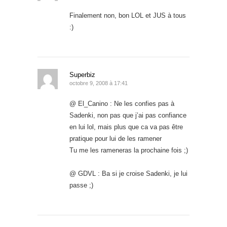
Finalement non, bon LOL et JUS à tous
:)
Superbiz
octobre 9, 2008 à 17:41
@ El_Canino : Ne les confies pas à
Sadenki, non pas que j’ai pas confiance
en lui lol, mais plus que ca va pas être
pratique pour lui de les ramener
Tu me les rameneras la prochaine fois ;)
@ GDVL : Ba si je croise Sadenki, je lui
passe ;)