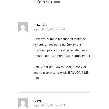
BRÛLONS-LE !!!!!!
Potemkin
septembre 8, 2008 à 15:49
Passons outre la réaction primaire de
nekoto, et devisons agréablement
(pourquoi pas autour d’un feu de roux).
Présent normalement, MJ, normalement.
Bon. C’est dit ! Maintenant, il est vrai
que tu n’es plus le chef. BRÛLONS-LE
!!!!!!
GDVL
septembre 8, 2008 à 17:14