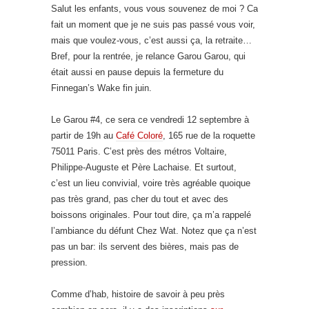
Salut les enfants, vous vous souvenez de moi ? Ca
fait un moment que je ne suis pas passé vous voir,
mais que voulez-vous, c’est aussi ça, la retraite…
Bref, pour la rentrée, je relance Garou Garou, qui
était aussi en pause depuis la fermeture du
Finnegan’s Wake fin juin.
Le Garou #4, ce sera ce vendredi 12 septembre à
partir de 19h au
Café Coloré
, 165 rue de la roquette
75011 Paris. C’est près des métros Voltaire,
Philippe-Auguste et Père Lachaise. Et surtout,
c’est un lieu convivial, voire très agréable quoique
pas très grand, pas cher du tout et avec des
boissons originales. Pour tout dire, ça m’a rappelé
l’ambiance du défunt Chez Wat. Notez que ça n’est
pas un bar: ils servent des bières, mais pas de
pression.
Comme d’hab, histoire de savoir à peu près