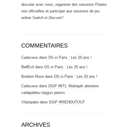
discuter avec nous, organiser des sessions
Pirates
non officielles et participer aux sessions de jeu
online
Switch in Discord
!
COMMENTAIRES
Caduceus
dans
DS in Paris : Les 20 ans !
BellEvil
dans
DS in Paris : Les 20 ans !
Bonbon Rose
dans
DS in Paris : Les 20 ans !
Caduceus
dans
DSiP #871: Wattapik attention
cadapableu topgun panivo
Vilainpabo
dans
DSiP #RIENDUTOUT
ARCHIVES