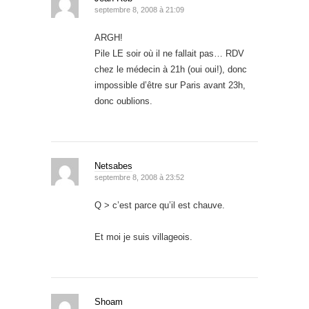
septembre 8, 2008 à 21:09
ARGH!
Pile LE soir où il ne fallait pas… RDV
chez le médecin à 21h (oui oui!), donc
impossible d’être sur Paris avant 23h,
donc oublions.
Netsabes
septembre 8, 2008 à 23:52
Q > c’est parce qu’il est chauve.
Et moi je suis villageois.
Shoam