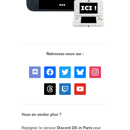
Retrouvez-nous sur :
discord
facebook
twitter
bluesky
instagram
threads
twitch
youtube
Vous en voulez plus ?
Rejoignez le serveur
Discord
DS in Paris
pour