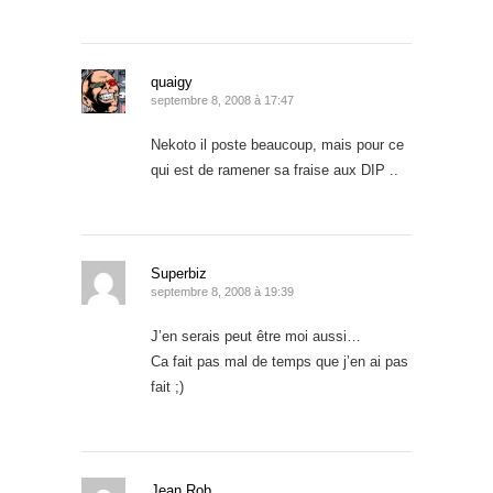
quaigy
septembre 8, 2008 à 17:47
Nekoto il poste beaucoup, mais pour ce
qui est de ramener sa fraise aux DIP ..
Superbiz
septembre 8, 2008 à 19:39
J’en serais peut être moi aussi…
Ca fait pas mal de temps que j’en ai pas
fait ;)
Jean Rob