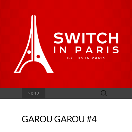
Rechercher :
MENU
GAROU GAROU #4