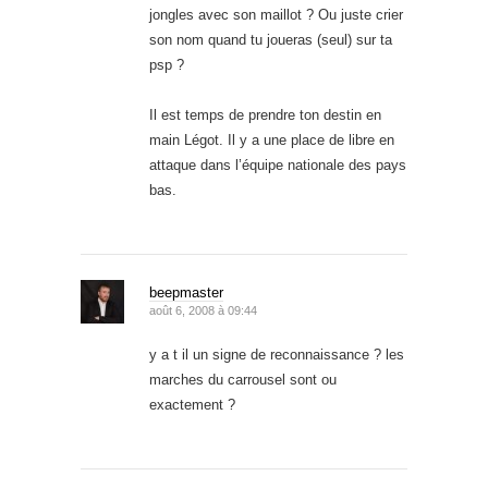
jongles avec son maillot ? Ou juste crier
son nom quand tu joueras (seul) sur ta
psp ?
Il est temps de prendre ton destin en
main Légot. Il y a une place de libre en
attaque dans l’équipe nationale des pays
bas.
beepmaster
août 6, 2008 à 09:44
y a t il un signe de reconnaissance ? les
marches du carrousel sont ou
exactement ?