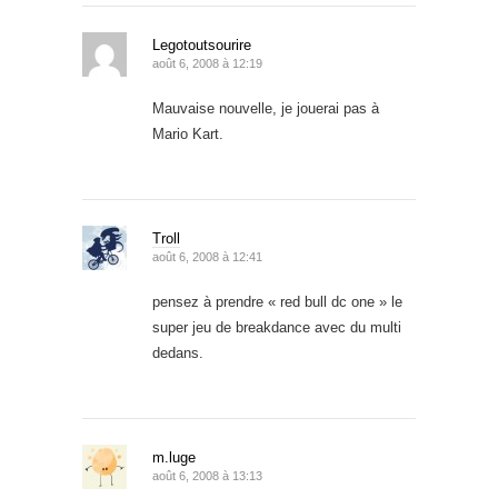
Legotoutsourire
août 6, 2008 à 12:19
Mauvaise nouvelle, je jouerai pas à
Mario Kart.
Troll
août 6, 2008 à 12:41
pensez à prendre « red bull dc one » le
super jeu de breakdance avec du multi
dedans.
m.luge
août 6, 2008 à 13:13