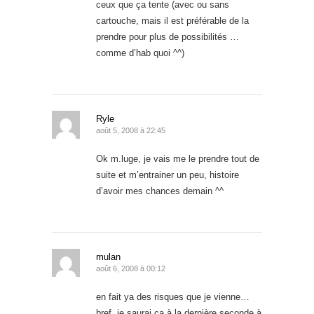
ceux que ça tente (avec ou sans
cartouche, mais il est préférable de la
prendre pour plus de possibilités …
comme d’hab quoi ^^)
Ryle
août 5, 2008 à 22:45
Ok m.luge, je vais me le prendre tout de
suite et m’entrainer un peu, histoire
d’avoir mes chances demain ^^
mulan
août 6, 2008 à 00:12
en fait ya des risques que je vienne…
bref, je saurai ça à la dernière seconde à