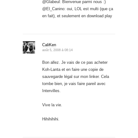
@Glabeul: Bienvenue parmi nous :)
@El_Canino: oui, LOL est multi (que ça
en fait), et seulement en download play
CaliKen
août 5, 2008 à 08:14
Bon allez. Je vais de ce pas acheter
Koh-Lanta et en faire une copie de
sauvegarde légal sur mon linker. Cela
tombe bien, je vais faire pareil avec
Intervilles.
Vive la vie.
Hihihihihi.