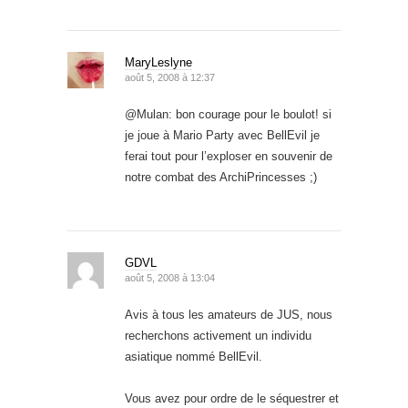
MaryLeslyne
août 5, 2008 à 12:37
@Mulan: bon courage pour le boulot! si
je joue à Mario Party avec BellEvil je
ferai tout pour l’exploser en souvenir de
notre combat des ArchiPrincesses ;)
GDVL
août 5, 2008 à 13:04
Avis à tous les amateurs de JUS, nous
recherchons activement un individu
asiatique nommé BellEvil.
Vous avez pour ordre de le séquestrer et