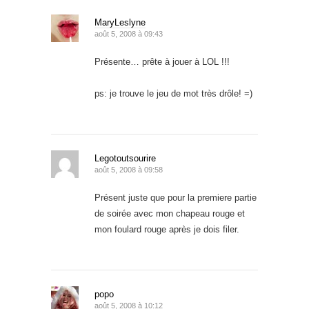
MaryLeslyne
août 5, 2008 à 09:43
Présente… prête à jouer à LOL !!!
ps: je trouve le jeu de mot très drôle! =)
Legotoutsourire
août 5, 2008 à 09:58
Présent juste que pour la premiere partie
de soirée avec mon chapeau rouge et
mon foulard rouge après je dois filer.
popo
août 5, 2008 à 10:12