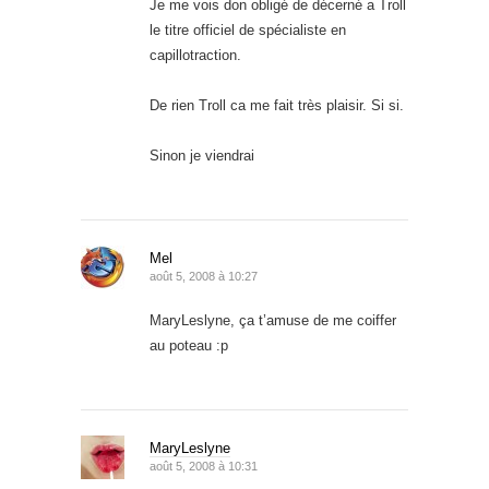
Je me vois don obligé de décerné a Troll
le titre officiel de spécialiste en
capillotraction.
De rien Troll ca me fait très plaisir. Si si.
Sinon je viendrai
Mel
août 5, 2008 à 10:27
MaryLeslyne, ça t’amuse de me coiffer
au poteau :p
MaryLeslyne
août 5, 2008 à 10:31