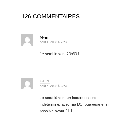
126 COMMENTAIRES
Mym
août 4, 2008 à 23:30
Je serai là vers 20h30 !
GDVL
août 4, 2008 à 23:39
Je serai là vers un horaire encore
indéterminé, avec ma DS fouareuse et si
possible avant 21H…