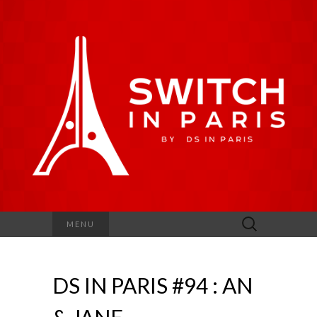
Rechercher :
MENU
DS IN PARIS #94 : AN
& JANE