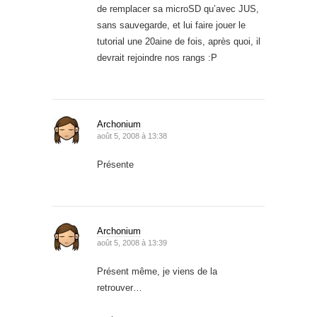
de remplacer sa microSD qu’avec JUS,
sans sauvegarde, et lui faire jouer le
tutorial une 20aine de fois, après quoi, il
devrait rejoindre nos rangs :P
Archonium
août 5, 2008 à 13:38
Présente
Archonium
août 5, 2008 à 13:39
Présent même, je viens de la
retrouver…