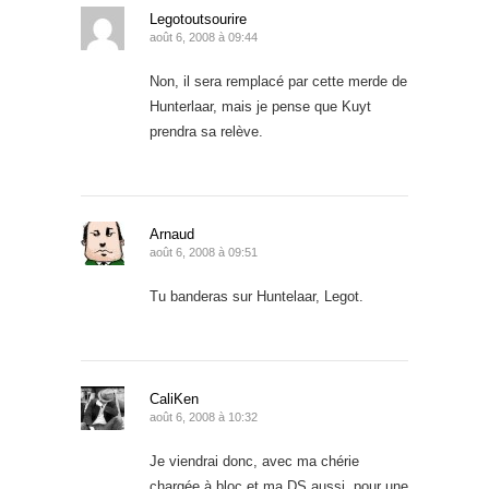
Legotoutsourire
août 6, 2008 à 09:44
Non, il sera remplacé par cette merde de
Hunterlaar, mais je pense que Kuyt
prendra sa relève.
Arnaud
août 6, 2008 à 09:51
Tu banderas sur Huntelaar, Legot.
CaliKen
août 6, 2008 à 10:32
Je viendrai donc, avec ma chérie
chargée à bloc et ma DS aussi, pour une