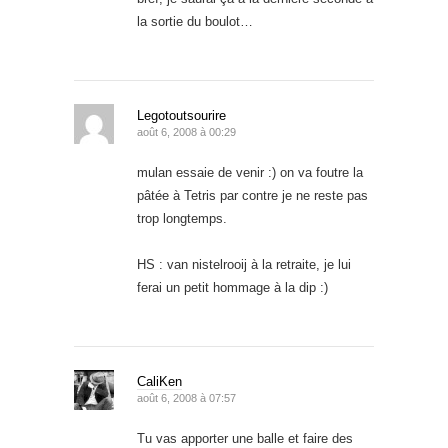
la sortie du boulot…
Legotoutsourire
août 6, 2008 à 00:29
mulan essaie de venir :) on va foutre la
pâtée à Tetris par contre je ne reste pas
trop longtemps.
HS : van nistelrooij à la retraite, je lui
ferai un petit hommage à la dip :)
CaliKen
août 6, 2008 à 07:57
Tu vas apporter une balle et faire des