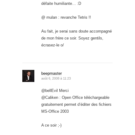
défaite humiliante… :D
@ mulan : revanche Tetris !!
Au fait, je serai sans doute accompagné
de mon frère ce soir. Soyez gentils,
écrasez-le o/
beepmaster
août 6, 2008 à 11:23
@bellEvil Merci
@Caliken : Open Office téléchargeable
gratuitement permet d’éditer des fichiers
MS-Office 2003
A ce soir ;-)