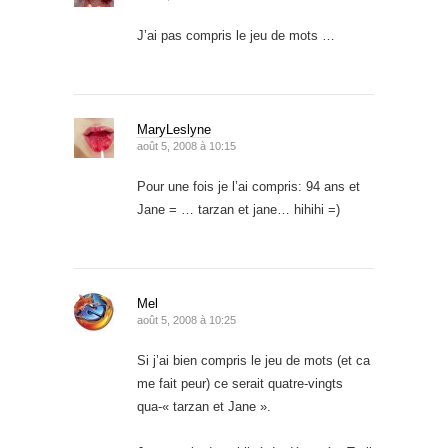
J’ai pas compris le jeu de mots …
MaryLeslyne
août 5, 2008 à 10:15
Pour une fois je l’ai compris: 94 ans et
Jane = … tarzan et jane… hihihi =)
Mel
août 5, 2008 à 10:25
Si j’ai bien compris le jeu de mots (et ca
me fait peur) ce serait quatre-vingts
qua-« tarzan et Jane ».