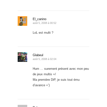
El_canino
août 5, 2008 à 00:52
LoL est multi ?
Glabeul
août 5, 2008 à 02:04
Hum … surement présent avec mon peu
de jeux multis =/
Ma première DiP, je suis tout ému
d’avance =’)