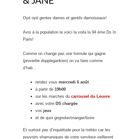
Oyé oyé gentes dames et gentils damoiseaux!
Avis à la population la voici la voila la 94 ème Ds In
Paris!
Comme on change pas une formule qui gagne
(proverbe dopplegankien) on va faire comme
d’hab…
rendez vous
mercredi 6 août
à partir de
19h00
sur les marches du
carrousel du Louvre
avec votre
DS chargée
vos
jeux
et de quoi grignoter/manger/boire
Et surtout pas d’inquiétude pour la météo car les
pouvoirs shamaniques de votre serviteur veilleront