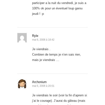
participer a la nuit du vendredi, je suis a
100% ok pour un éventuel loup garou
jeudi ! :p
Ryle
mai 6, 2008 à 18:42
Je viendrais .
Combien de temps je n’en sais rien,
mais je viendrais …
Archonium
mai 6, 2008 à 20:01
Je viendrais le soir (voir la fin d’aprem si
j’ai le courage). J’aurai du gâteau (mais