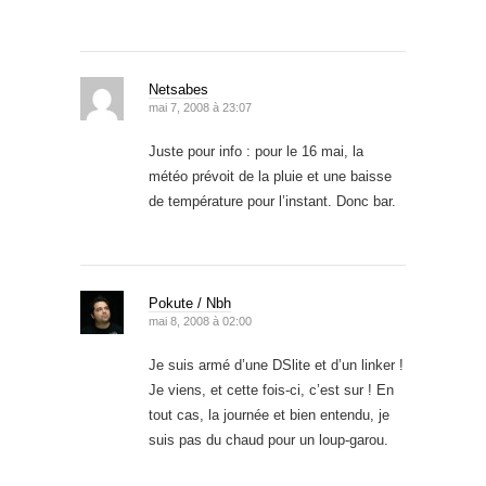
Netsabes
mai 7, 2008 à 23:07
Juste pour info : pour le 16 mai, la
météo prévoit de la pluie et une baisse
de température pour l’instant. Donc bar.
Pokute / Nbh
mai 8, 2008 à 02:00
Je suis armé d’une DSlite et d’un linker !
Je viens, et cette fois-ci, c’est sur ! En
tout cas, la journée et bien entendu, je
suis pas du chaud pour un loup-garou.