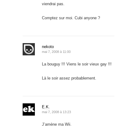
viendrai pas.
Comptez sur moi. Cubi anyone ?
nekoto
mai 7, 2008 à 11:00
La bouguy !!! Viens le soir vieux gay !!!
Là le soir assez probablement.
E.K.
mai 7, 2008 à 13:23
J’amène ma Wii.