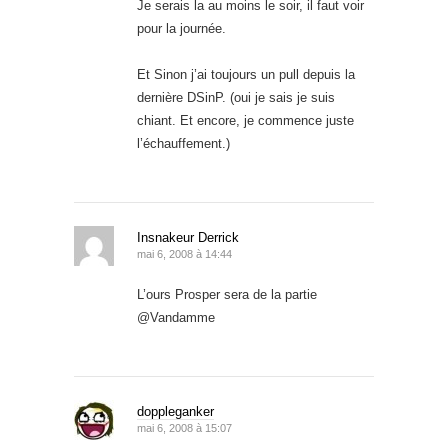
Je serais la au moins le soir, il faut voir
pour la journée.
Et Sinon j’ai toujours un pull depuis la
dernière DSinP. (oui je sais je suis
chiant. Et encore, je commence juste
l’échauffement.)
Insnakeur Derrick
mai 6, 2008 à 14:44
L’ours Prosper sera de la partie
@Vandamme
doppleganker
mai 6, 2008 à 15:07