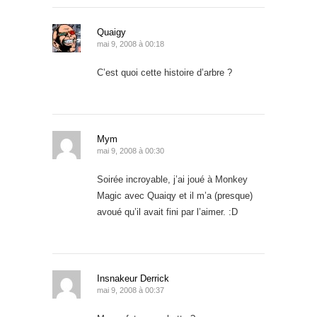
Quaigy
mai 9, 2008 à 00:18
C’est quoi cette histoire d’arbre ?
Mym
mai 9, 2008 à 00:30
Soirée incroyable, j’ai joué à Monkey
Magic avec Quaiqy et il m’a (presque)
avoué qu’il avait fini par l’aimer. :D
Insnakeur Derrick
mai 9, 2008 à 00:37