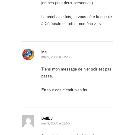
jambes pour deux personnes).
La prochaine fois, je vous pète la gueule
à Cérébrale et Tetris. nomého >_<
Mel
mai 9, 2008 à 11:26
Tiens mon message de hier soir est pas
passé…
En tout cas c’était bien fnu.
BellEvil
mai 9, 2008 à 11:50