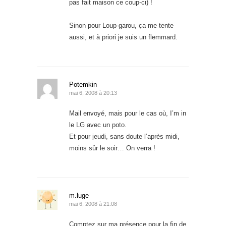
pas fait maison ce coup-ci) !
Sinon pour Loup-garou, ça me tente
aussi, et à priori je suis un flemmard.
Potemkin
mai 6, 2008 à 20:13
Mail envoyé, mais pour le cas où, I’m in
le LG avec un poto.
Et pour jeudi, sans doute l’après midi,
moins sûr le soir… On verra !
m.luge
mai 6, 2008 à 21:08
Comptez sur ma présence pour la fin de