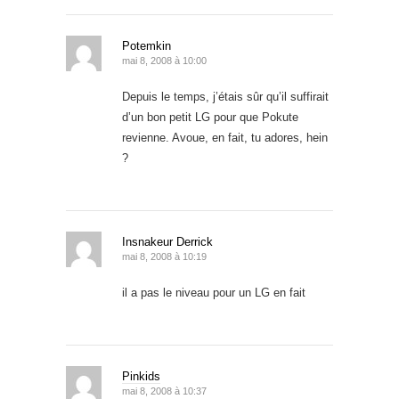
Potemkin
mai 8, 2008 à 10:00
Depuis le temps, j’étais sûr qu’il suffirait
d’un bon petit LG pour que Pokute
revienne. Avoue, en fait, tu adores, hein
?
Insnakeur Derrick
mai 8, 2008 à 10:19
il a pas le niveau pour un LG en fait
Pinkids
mai 8, 2008 à 10:37