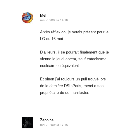
Mel
mai 7, 2008 à 14:16
Après réflexion, je serais présent pour le
LG du 16 mai.
D’ailleurs, il se pourrait finalement que je
vienne le jeudi aprem, sauf cataclysme
nucléaire ou équivalent.
Et sinon j’ai toujours un pull trouvé lors
de la dernière DSInParis, merci a son
propriétaire de se manifester.
Zephiriel
mai 7, 2008 à 17:15