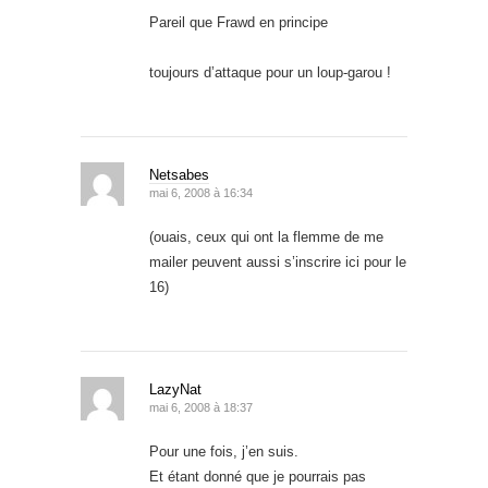
Pareil que Frawd en principe
toujours d’attaque pour un loup-garou !
Netsabes
mai 6, 2008 à 16:34
(ouais, ceux qui ont la flemme de me
mailer peuvent aussi s’inscrire ici pour le
16)
LazyNat
mai 6, 2008 à 18:37
Pour une fois, j’en suis.
Et étant donné que je pourrais pas