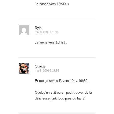
Je passe vers 15h30 :)
Ryle
mai 8, 2008 à 15:06
Je viens vers 16H21 .
Quaigy
mai 8, 2008 à 17:56
Et moi je serais là vers 19h / 19h30.
Quelqu’un sait ou on peut trouver de la
délicieuse junk food près du bar ?