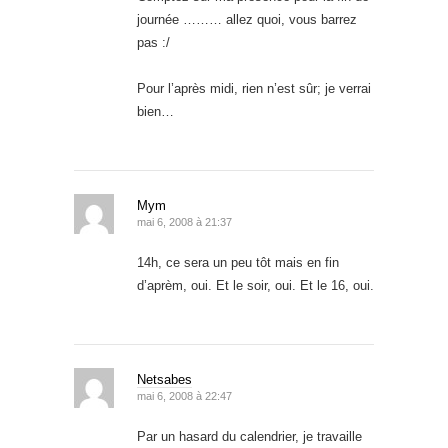
journée ……… allez quoi, vous barrez
pas :/
Pour l’après midi, rien n’est sûr; je verrai
bien…
Mym
mai 6, 2008 à 21:37
14h, ce sera un peu tôt mais en fin
d’aprèm, oui. Et le soir, oui. Et le 16, oui.
Netsabes
mai 6, 2008 à 22:47
Par un hasard du calendrier, je travaille