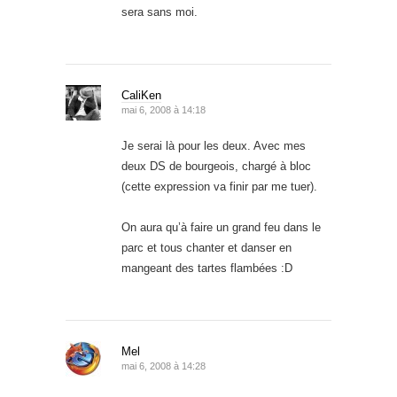
sera sans moi.
CaliKen
mai 6, 2008 à 14:18
Je serai là pour les deux. Avec mes
deux DS de bourgeois, chargé à bloc
(cette expression va finir par me tuer).
On aura qu’à faire un grand feu dans le
parc et tous chanter et danser en
mangeant des tartes flambées :D
Mel
mai 6, 2008 à 14:28