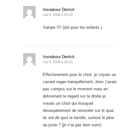
Insnakeur Derrick
mai 9, 2008 à 00:10
Salope !!!! (dsl pour les enfants )
Insnakeur Derrick
mai 9, 2008 à 00:13
Effectivement pour le chiot, je voyais un
canard nager tranquillement, donc j’avais
pas compris sur le moment mais en
détournant le regard sur la droite je
voyais un chiot qui essayait
désespérement de remonter sur le quai,
ils ont dit quoi la famille, surtout le père
au juste ? (je n’ai pas bien suivi)