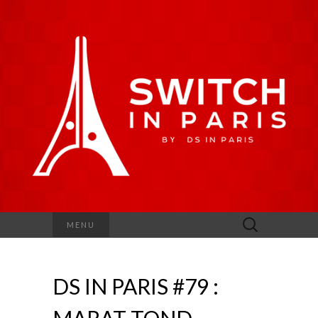
Rechercher :
MENU
DS IN PARIS #79 :
MARAT TOND