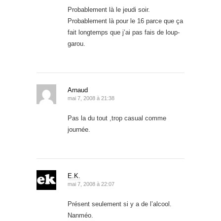
Probablement là le jeudi soir.
Probablement là pour le 16 parce que ça
fait longtemps que j’ai pas fais de loup-
garou.
Arnaud
mai 7, 2008 à 21:38
Pas la du tout ,trop casual comme
journée.
E.K.
mai 7, 2008 à 22:07
Présent seulement si y a de l’alcool.
Nanméo.