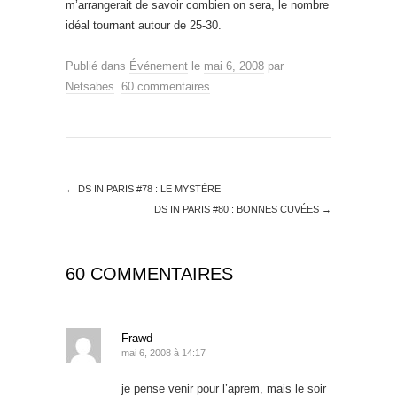
m’arrangerait de savoir combien on sera, le nombre
idéal tournant autour de 25-30.
Publié dans
Événement
le
mai 6, 2008
par
Netsabes
.
60 commentaires
←
DS IN PARIS #78 : LE MYSTÈRE
DS IN PARIS #80 : BONNES CUVÉES
→
60 COMMENTAIRES
Frawd
mai 6, 2008 à 14:17
je pense venir pour l’aprem, mais le soir