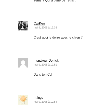
Tetris ? Qui a parlé de Tetris ?
CaliKen
mai 9, 2008 à 12:33
C’est quoi le délire avec le chien ?
Insnakeur Derrick
mai 9, 2008 à 12:51
Dans ton Cul
m.luge
mai 9, 2008 à 19:54