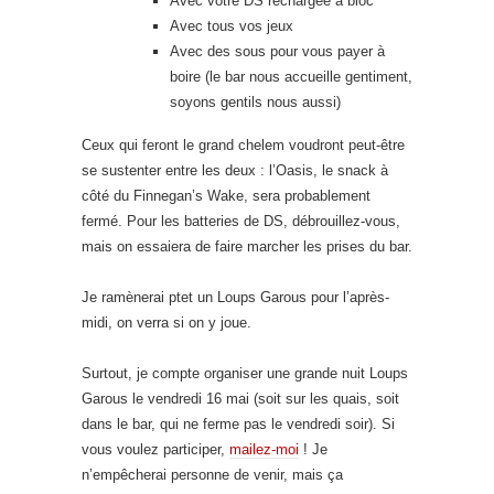
Avec votre DS rechargée à bloc
Avec tous vos jeux
Avec des sous pour vous payer à
boire (le bar nous accueille gentiment,
soyons gentils nous aussi)
Ceux qui feront le grand chelem voudront peut-être
se sustenter entre les deux : l’Oasis, le snack à
côté du Finnegan’s Wake, sera probablement
fermé. Pour les batteries de DS, débrouillez-vous,
mais on essaiera de faire marcher les prises du bar.
Je ramènerai ptet un Loups Garous pour l’après-
midi, on verra si on y joue.
Surtout, je compte organiser une grande nuit Loups
Garous le vendredi 16 mai (soit sur les quais, soit
dans le bar, qui ne ferme pas le vendredi soir). Si
vous voulez participer,
mailez-moi
! Je
n’empêcherai personne de venir, mais ça