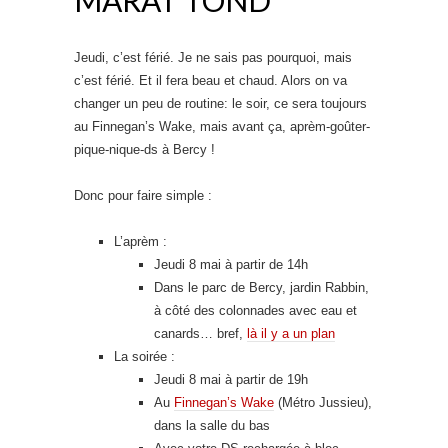
Jeudi, c’est férié. Je ne sais pas pourquoi, mais
c’est férié. Et il fera beau et chaud. Alors on va
changer un peu de routine: le soir, ce sera toujours
au Finnegan’s Wake, mais avant ça, aprèm-goûter-
pique-nique-ds à Bercy !
Donc pour faire simple :
L’aprèm :
Jeudi 8 mai à partir de 14h
Dans le parc de Bercy, jardin Rabbin,
à côté des colonnades avec eau et
canards… bref,
là il y a un plan
La soirée :
Jeudi 8 mai à partir de 19h
Au
Finnegan’s Wake
(Métro Jussieu),
dans la salle du bas