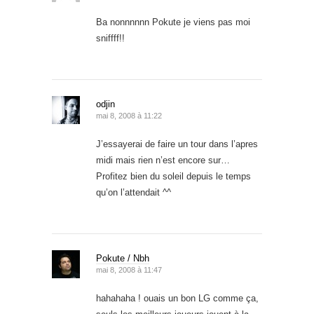
Ba nonnnnnn Pokute je viens pas moi
sniffff!!
odjin
mai 8, 2008 à 11:22
J’essayerai de faire un tour dans l’apres
midi mais rien n’est encore sur…
Profitez bien du soleil depuis le temps
qu’on l’attendait ^^
Pokute / Nbh
mai 8, 2008 à 11:47
hahahaha ! ouais un bon LG comme ça,