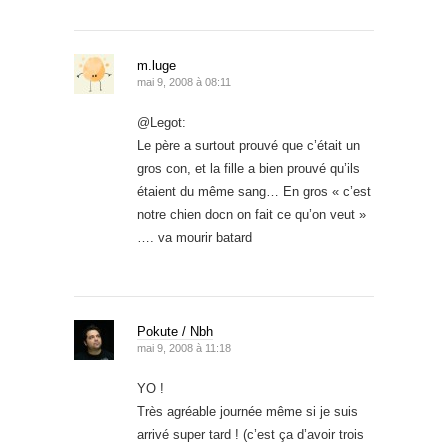
m.luge
mai 9, 2008 à 08:11
@Legot:
Le père a surtout prouvé que c’était un
gros con, et la fille a bien prouvé qu’ils
étaient du même sang… En gros « c’est
notre chien docn on fait ce qu’on veut »
…. va mourir batard
Pokute / Nbh
mai 9, 2008 à 11:18
YO !
Très agréable journée même si je suis
arrivé super tard ! (c’est ça d’avoir trois