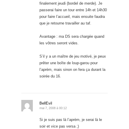
finalement jeudi (bordel de merde). Je
passerai faire un tour entre 14h et 14h30
pour faire l’accueil, mais ensuite faudra
que je retourne travailler au taf.
Avantage : ma DS sera chargée quand
les vôtres seront vides.
S’il y a un maître de jeu motivé, je peux
prêter une boîte de loup-garou pour
l’aprèm, mais sinon on fera ça durant la
soirée du 16.
BellEvil
mai 7, 2008 à 00:12
Si je suis pas là l’aprèm, je serai là le
soir et vice pas versa ;)