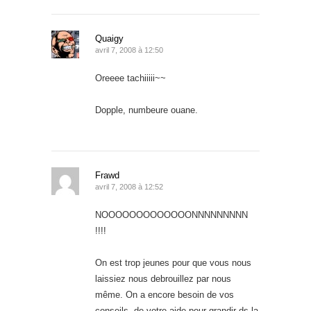
Quaigy
avril 7, 2008 à 12:50
Oreeee tachiiiii~~
Dopple, numbeure ouane.
Frawd
avril 7, 2008 à 12:52
NOOOOOOOOOOOOONNNNNNNNN
!!!!
On est trop jeunes pour que vous nous
laissiez nous debrouillez par nous
même. On a encore besoin de vos
conseils, de votre aide pour grandir ds la