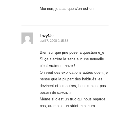
Moi non, je sais que c’en est un.
LazyNat
avril 7, 2008 à 15:38
Bien sûr que jme pose la question è_é
Si ça s’arrête la sans aucune nouvelle
c’est vraiment naze !
On veut des explications autres que « je
pense que la plupart des habitués les
devinent et les autres, ben ils n’ont pas
besoin de savoir. »
Même si c’est un truc qui nous regarde
pas, au moins un strict minimum.