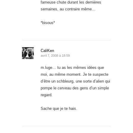
fameuse chute durant les dernières
semaines, au contraire même…
*bisous*
CaliKen
avril 7, 2008 à 18:59
m.luge… tu as les mêmes idées que
moi, au même moment. Je te suspecte
d’être un schbleurg, une sorte d’alien qui
pompe le cerveau des gens d’un simple
regard.
Sache que je te hais.