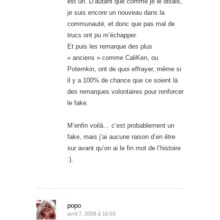
est un. D’autant que comme je le disais,
je suis encore un nouveau dans la
communauté, et donc que pas mal de
trucs ont pu m’échapper.
Et puis les remarque des plus
« anciens » comme CaliKen, ou
Potemkin, ont de quoi effrayer, même si
il y a 100% de chance que ce soient là
des remarques volontaires pour renforcer
le fake.
M’enfin voilà… c’est probablement un
fake, mais j’ai aucune raison d’en être
sur avant qu’on ai le fin mot de l’histoire
:).
popo
avril 7, 2008 à 16:03