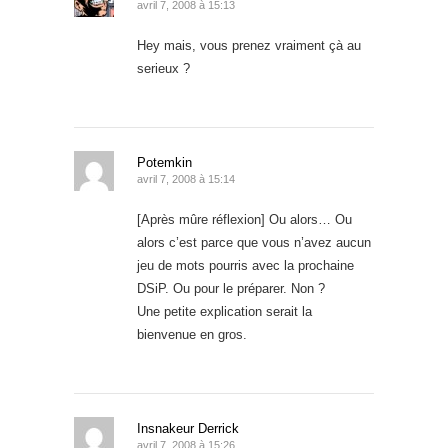
avril 7, 2008 à 15:13
Hey mais, vous prenez vraiment çà au
serieux ?
Potemkin
avril 7, 2008 à 15:14
[Après mûre réflexion] Ou alors… Ou
alors c’est parce que vous n’avez aucun
jeu de mots pourris avec la prochaine
DSiP. Ou pour le préparer. Non ?
Une petite explication serait la
bienvenue en gros.
Insnakeur Derrick
avril 7, 2008 à 15:26