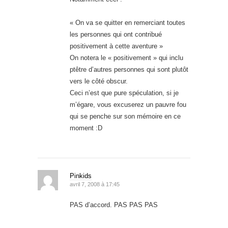
« On va se quitter en remerciant toutes
les personnes qui ont contribué
positivement à cette aventure »
On notera le « positivement » qui inclu
ptêtre d’autres personnes qui sont plutôt
vers le côté obscur.
Ceci n’est que pure spéculation, si je
m’égare, vous excuserez un pauvre fou
qui se penche sur son mémoire en ce
moment :D
Pinkids
avril 7, 2008 à 17:45
PAS d’accord. PAS PAS PAS