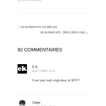
←
DS IN PARIS #74: ON WELLES
DS IN PARIS #75 : ZÉRO ZÉRO CINQ
→
92 COMMENTAIRES
E.K.
avril 7, 2008 à 11:11
Il est pas midi vingt-deux et WTF?
Celeri