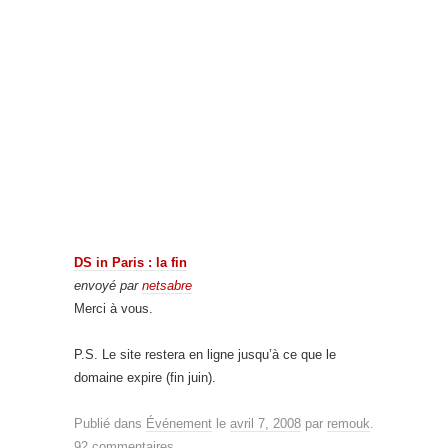
DS in Paris : la fin
envoyé par
netsabre
Merci à vous.
P.S. Le site restera en ligne jusqu’à ce que le
domaine expire (fin juin).
Publié dans
Événement
le
avril 7, 2008
par
remouk
.
92 commentaires