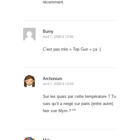
récemment.
Burny
avril 7, 2008 à 13:06
C’est pas très « Top Gun » ça :(
Archonium
avril 7, 2008 à 13:09
Sur les quais par cette température ? Tu
sais qu’il a neigé sur paris (entre autre)
hier soir Mym ? ^^