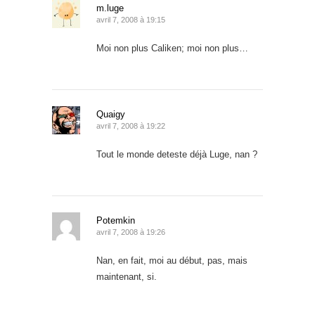
m.luge
avril 7, 2008 à 19:15
Moi non plus Caliken; moi non plus…
Quaigy
avril 7, 2008 à 19:22
Tout le monde deteste déjà Luge, nan ?
Potemkin
avril 7, 2008 à 19:26
Nan, en fait, moi au début, pas, mais
maintenant, si.