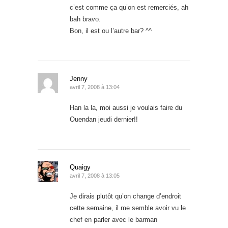
c’est comme ça qu’on est remerciés, ah
bah bravo.
Bon, il est ou l’autre bar? ^^
Jenny
avril 7, 2008 à 13:04
Han la la, moi aussi je voulais faire du
Ouendan jeudi dernier!!
Quaigy
avril 7, 2008 à 13:05
Je dirais plutôt qu’on change d’endroit
cette semaine, il me semble avoir vu le
chef en parler avec le barman