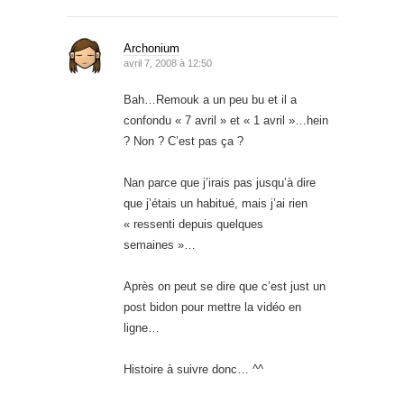
Archonium
avril 7, 2008 à 12:50
Bah…Remouk a un peu bu et il a
confondu « 7 avril » et « 1 avril »…hein
? Non ? C’est pas ça ?
Nan parce que j’irais pas jusqu’à dire
que j’étais un habitué, mais j’ai rien
« ressenti depuis quelques
semaines »…
Après on peut se dire que c’est just un
post bidon pour mettre la vidéo en
ligne…
Histoire à suivre donc… ^^