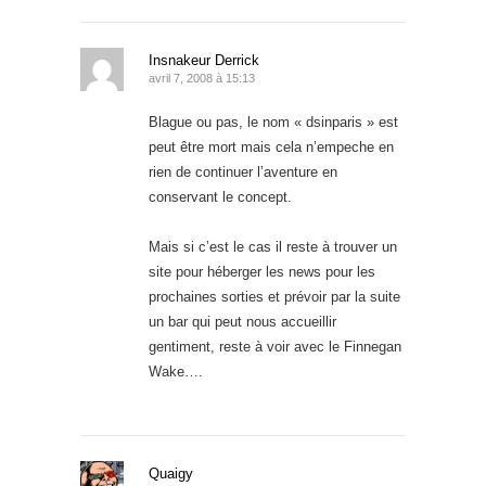
Insnakeur Derrick
avril 7, 2008 à 15:13
Blague ou pas, le nom « dsinparis » est
peut être mort mais cela n’empeche en
rien de continuer l’aventure en
conservant le concept.
Mais si c’est le cas il reste à trouver un
site pour héberger les news pour les
prochaines sorties et prévoir par la suite
un bar qui peut nous accueillir
gentiment, reste à voir avec le Finnegan
Wake….
Quaigy