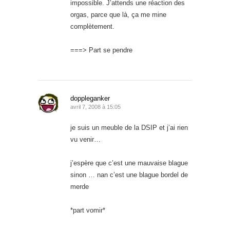
impossible. J’attends une réaction des
orgas, parce que là, ça me mine
complètement.
===> Part se pendre
doppleganker
avril 7, 2008 à 15:05
je suis un meuble de la DSIP et j’ai rien
vu venir…
j’espère que c’est une mauvaise blague
sinon … nan c’est une blague bordel de
merde
*part vomir*