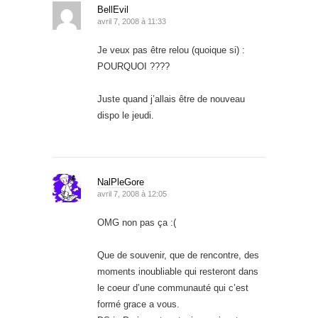
BellEvil
avril 7, 2008 à 11:33
Je veux pas être relou (quoique si) :
POURQUOI ????
Juste quand j’allais être de nouveau
dispo le jeudi.
NalPleGore
avril 7, 2008 à 12:05
OMG non pas ça :(
Que de souvenir, que de rencontre, des
moments inoubliable qui resteront dans
le coeur d’une communauté qui c’est
formé grace a vous.