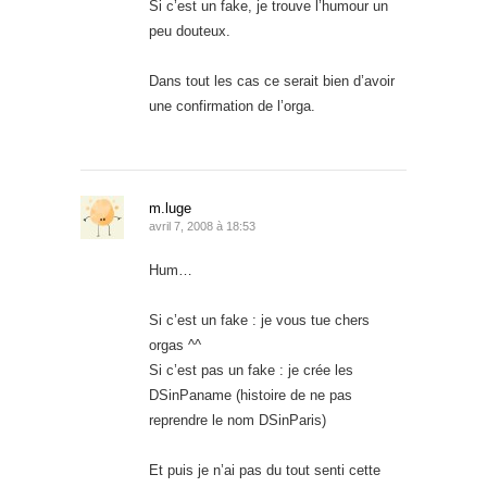
Si c’est un fake, je trouve l’humour un
peu douteux.
Dans tout les cas ce serait bien d’avoir
une confirmation de l’orga.
m.luge
avril 7, 2008 à 18:53
Hum…
Si c’est un fake : je vous tue chers
orgas ^^
Si c’est pas un fake : je crée les
DSinPaname (histoire de ne pas
reprendre le nom DSinParis)
Et puis je n’ai pas du tout senti cette