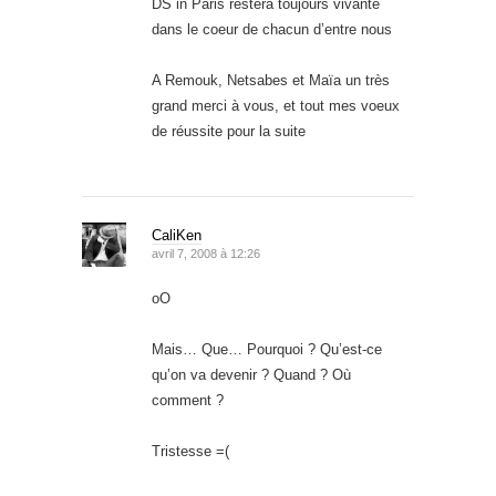
DS in Paris restera toujours vivante
dans le coeur de chacun d’entre nous
A Remouk, Netsabes et Maïa un très
grand merci à vous, et tout mes voeux
de réussite pour la suite
CaliKen
avril 7, 2008 à 12:26
oO
Mais… Que… Pourquoi ? Qu’est-ce
qu’on va devenir ? Quand ? Où
comment ?
Tristesse =(