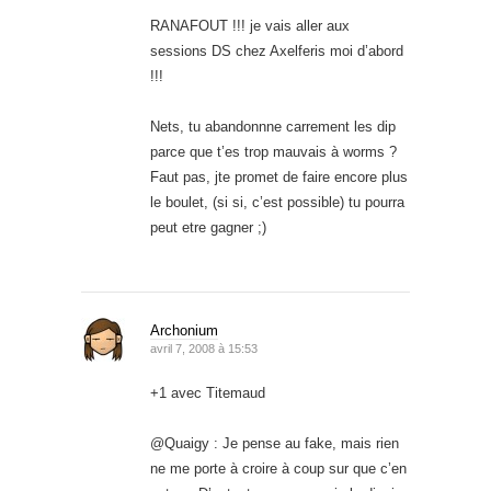
RANAFOUT !!! je vais aller aux
sessions DS chez Axelferis moi d’abord
!!!
Nets, tu abandonnne carrement les dip
parce que t’es trop mauvais à worms ?
Faut pas, jte promet de faire encore plus
le boulet, (si si, c’est possible) tu pourra
peut etre gagner ;)
Archonium
avril 7, 2008 à 15:53
+1 avec Titemaud
@Quaigy : Je pense au fake, mais rien
ne me porte à croire à coup sur que c’en