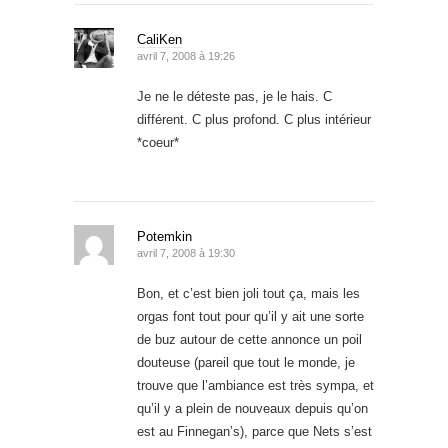
CaliKen
avril 7, 2008 à 19:26
Je ne le déteste pas, je le hais. C
différent. C plus profond. C plus intérieur
*coeur*
Potemkin
avril 7, 2008 à 19:30
Bon, et c’est bien joli tout ça, mais les
orgas font tout pour qu’il y ait une sorte
de buz autour de cette annonce un poil
douteuse (pareil que tout le monde, je
trouve que l’ambiance est très sympa, et
qu’il y a plein de nouveaux depuis qu’on
est au Finnegan’s), parce que Nets s’est