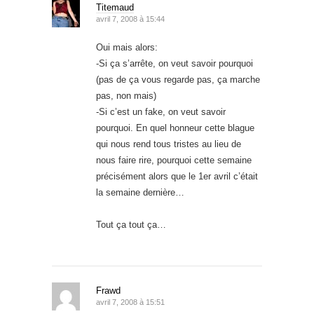
Titemaud
avril 7, 2008 à 15:44
Oui mais alors:
-Si ça s’arrête, on veut savoir pourquoi
(pas de ça vous regarde pas, ça marche
pas, non mais)
-Si c’est un fake, on veut savoir
pourquoi. En quel honneur cette blague
qui nous rend tous tristes au lieu de
nous faire rire, pourquoi cette semaine
précisément alors que le 1er avril c’était
la semaine dernière…
Tout ça tout ça…
Frawd
avril 7, 2008 à 15:51