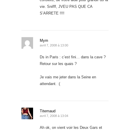
vie. Snifff, JVEU PAS QUE CA
S’ARRETE !!!!
Mym
avril 7, 2008 à 13:00
Ds in Paris : c’est fini… dans la cave ?
Retour sur les quais ?
Je vais me jeter dans la Seine en
attendant. :(
Titemaud
avril 7, 2008 à 13:04
Ah ok, on vient voir les Deux Gars et