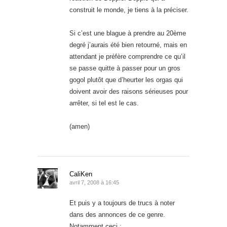
construit le monde, je tiens à la préciser.
Si c’est une blague à prendre au 20ème
degré j’aurais été bien retourné, mais en
attendant je préfère comprendre ce qu’il
se passe quitte à passer pour un gros
gogol plutôt que d’heurter les orgas qui
doivent avoir des raisons sérieuses pour
arrêter, si tel est le cas.
(amen)
CaliKen
avril 7, 2008 à 16:45
Et puis y a toujours de trucs à noter
dans des annonces de ce genre.
Notamment ceci :