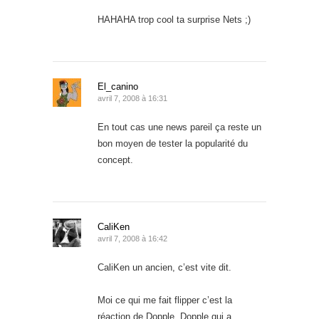
HAHAHA trop cool ta surprise Nets ;)
El_canino
avril 7, 2008 à 16:31
En tout cas une news pareil ça reste un
bon moyen de tester la popularité du
concept.
CaliKen
avril 7, 2008 à 16:42
CaliKen un ancien, c’est vite dit.
Moi ce qui me fait flipper c’est la
réaction de Dopple. Dopple qui a