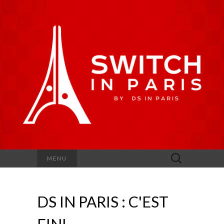
Rechercher :
MENU
DS IN PARIS : C'EST
FINI