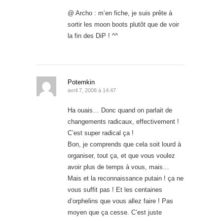
@ Archo : m’en fiche, je suis prête à
sortir les moon boots plutôt que de voir
la fin des DiP ! ^^
Potemkin
avril 7, 2008 à 14:47
Ha ouais… Donc quand on parlait de
changements radicaux, effectivement !
C’est super radical ça !
Bon, je comprends que cela soit lourd à
organiser, tout ça, et que vous voulez
avoir plus de temps à vous, mais…
Mais et la reconnaissance putain ! ça ne
vous suffit pas ! Et les centaines
d’orphelins que vous allez faire ! Pas
moyen que ça cesse. C’est juste