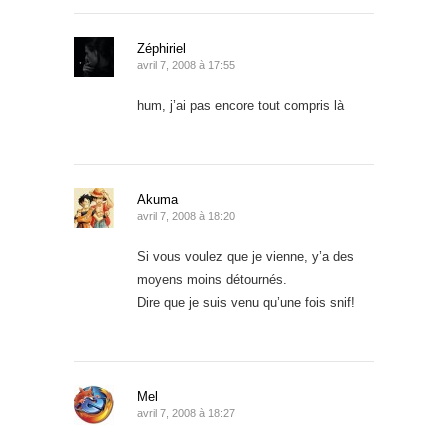
Zéphiriel
avril 7, 2008 à 17:55
hum, j’ai pas encore tout compris là
Akuma
avril 7, 2008 à 18:20
Si vous voulez que je vienne, y’a des
moyens moins détournés.
Dire que je suis venu qu’une fois snif!
Mel
avril 7, 2008 à 18:27