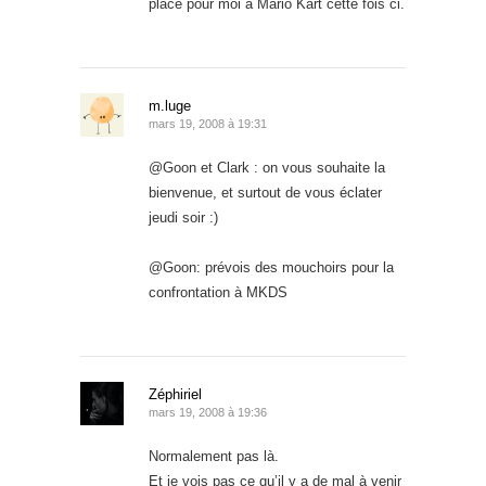
place pour moi a Mario Kart cette fois ci.
m.luge
mars 19, 2008 à 19:31
@Goon et Clark : on vous souhaite la
bienvenue, et surtout de vous éclater
jeudi soir :)
@Goon: prévois des mouchoirs pour la
confrontation à MKDS
Zéphiriel
mars 19, 2008 à 19:36
Normalement pas là.
Et je vois pas ce qu’il y a de mal à venir