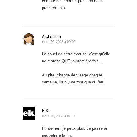
compte de l’énorme pression de la
première fois.
Archonium
mars 20, 2008 à 00:40
Le souci de cette excuse, c’est qu’elle
ne marche QUE la première fois…
Au pire, change de visage chaque
semaine, ils n’y verront que du feu !
E.K.
mars 20, 2008 à 01:07
Finalement je peux plus. Je passerai
peut-être à la fin.