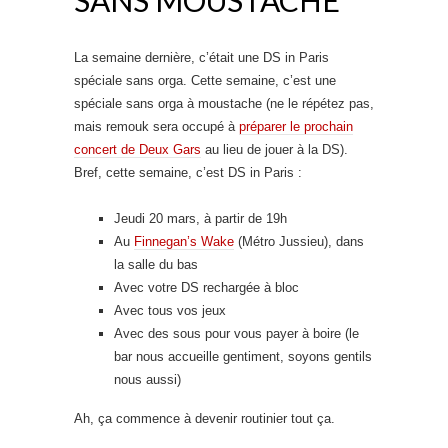
La semaine dernière, c’était une DS in Paris
spéciale sans orga. Cette semaine, c’est une
spéciale sans orga à moustache (ne le répétez pas,
mais remouk sera occupé à
préparer le prochain
concert de Deux Gars
au lieu de jouer à la DS).
Bref, cette semaine, c’est DS in Paris :
Jeudi 20 mars, à partir de 19h
Au
Finnegan’s Wake
(Métro Jussieu), dans
la salle du bas
Avec votre DS rechargée à bloc
Avec tous vos jeux
Avec des sous pour vous payer à boire (le
bar nous accueille gentiment, soyons gentils
nous aussi)
Ah, ça commence à devenir routinier tout ça.