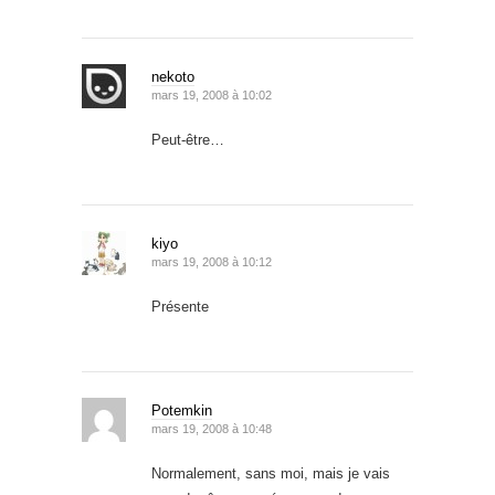
nekoto
mars 19, 2008 à 10:02
Peut-être…
kiyo
mars 19, 2008 à 10:12
Présente
Potemkin
mars 19, 2008 à 10:48
Normalement, sans moi, mais je vais