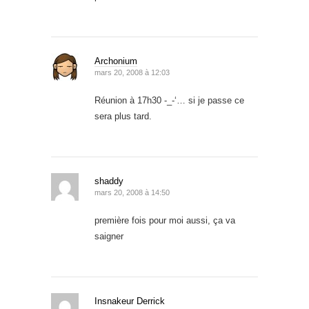
Archonium
mars 20, 2008 à 12:03
Réunion à 17h30 -_-‘… si je passe ce
sera plus tard.
shaddy
mars 20, 2008 à 14:50
première fois pour moi aussi, ça va
saigner
Insnakeur Derrick