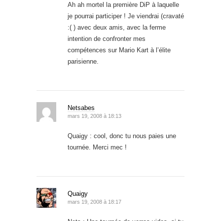
Ah ah mortel la première DiP à laquelle
je pourrai participer ! Je viendrai (cravaté
:( ) avec deux amis, avec la ferme
intention de confronter mes
compétences sur Mario Kart à l’élite
parisienne.
Netsabes
mars 19, 2008 à 18:13
Quaigy : cool, donc tu nous paies une
tournée. Merci mec !
Quaigy
mars 19, 2008 à 18:17