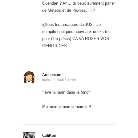
Ouendan ? Ah… tu veux surement parler
de Meteos et de Picross… :P
@tous les amateurs de JUS : Je
compile quelques nouveaux decks (5
pour être précis) CA VA ROXER VOS
GENITRICES.
Archonium
mars 19, 2008 à 12:44
*lève la main dans le fond*
Moimoimoimoimoimoimoi !!
CaliKen