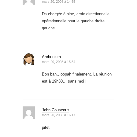
mars 20, 2008 à 14:55
Ds chargée à bloc, croix directionnelle
opérationnelle pour le gauche droite
gauche
Archonium
mars 20, 2008 à 15:54
Bon bah…oopah finalement. La réunion
est à 19h30… sans moi !
John Couscous
mars 20, 2008 à 16:17
pitet