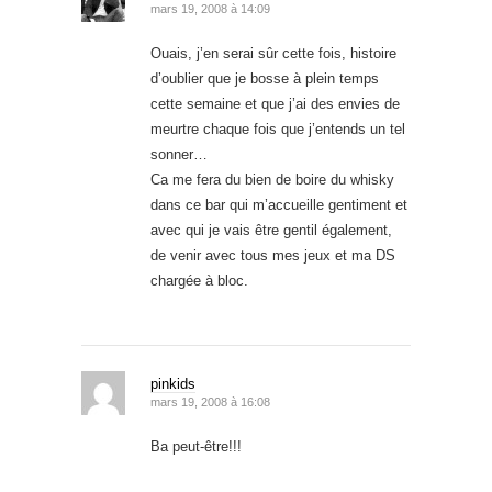
mars 19, 2008 à 14:09
Ouais, j’en serai sûr cette fois, histoire
d’oublier que je bosse à plein temps
cette semaine et que j’ai des envies de
meurtre chaque fois que j’entends un tel
sonner…
Ca me fera du bien de boire du whisky
dans ce bar qui m’accueille gentiment et
avec qui je vais être gentil également,
de venir avec tous mes jeux et ma DS
chargée à bloc.
pinkids
mars 19, 2008 à 16:08
Ba peut-être!!!