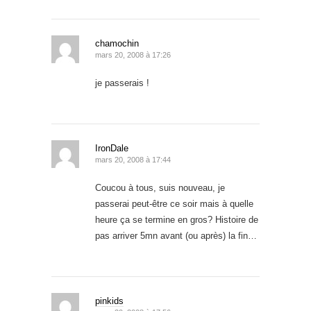
chamochin
mars 20, 2008 à 17:26
je passerais !
IronDale
mars 20, 2008 à 17:44
Coucou à tous, suis nouveau, je
passerai peut-être ce soir mais à quelle
heure ça se termine en gros? Histoire de
pas arriver 5mn avant (ou après) la fin…
pinkids