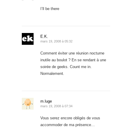
I’ll be there
E.K.
mars 19, 2008 à 05:32
Comment éviter une réunion nocturne
inutile au boulot ? En se rendant à une
soirée de geeks. Count me in.
Normalement.
m.luge
mars 19, 2008 à 07:34
Vous serez encore obligés de vous
accommoder de ma présence…