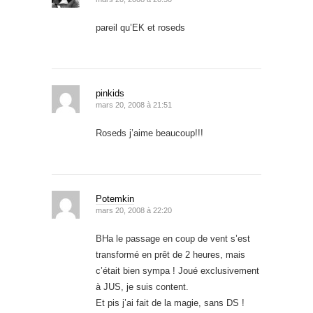
pareil qu’EK et roseds
pinkids
mars 20, 2008 à 21:51
Roseds j’aime beaucoup!!!
Potemkin
mars 20, 2008 à 22:20
BHa le passage en coup de vent s’est
transformé en prêt de 2 heures, mais
c’était bien sympa ! Joué exclusivement
à JUS, je suis content.
Et pis j’ai fait de la magie, sans DS !