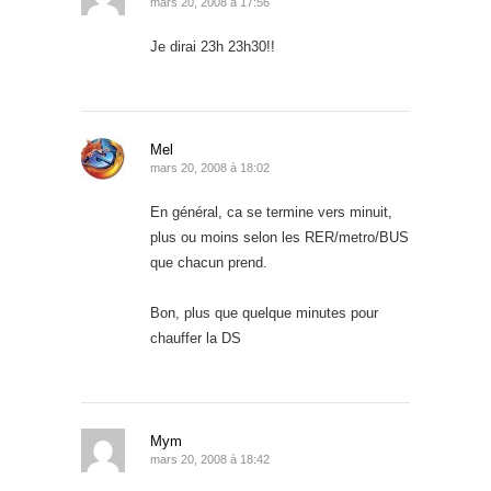
mars 20, 2008 à 17:56
Je dirai 23h 23h30!!
Mel
mars 20, 2008 à 18:02
En général, ca se termine vers minuit,
plus ou moins selon les RER/metro/BUS
que chacun prend.
Bon, plus que quelque minutes pour
chauffer la DS
Mym
mars 20, 2008 à 18:42