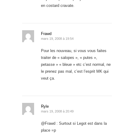
en costard cravate.
Frawd
mars 19, 2008 à 19:54
Pour les nouveau, si vous vous faites
traiter de « salopes », « putes »,
petasse » « bleue » etc c’est normal, ne
le prenez pas mal, c’est l’esprit MK qui
veut ça.
Ryle
mars 19, 2008 à 20:49
@Frawd : Surtout si Legot est dans la
place =p