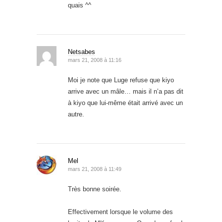
quais ^^
Netsabes
mars 21, 2008 à 11:16
Moi je note que Luge refuse que kiyo
arrive avec un mâle… mais il n’a pas dit
à kiyo que lui-même était arrivé avec un
autre.
Mel
mars 21, 2008 à 11:49
Très bonne soirée.
Effectivement lorsque le volume des