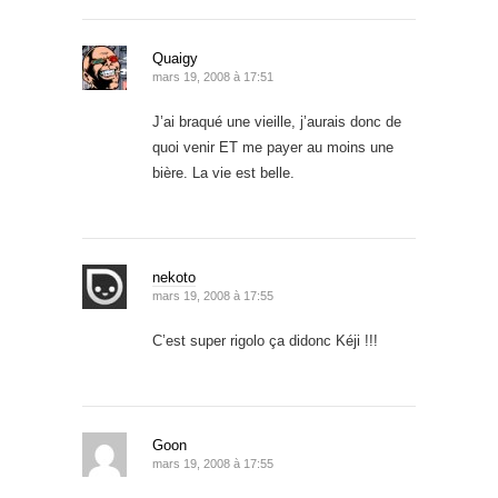
Quaigy
mars 19, 2008 à 17:51
J’ai braqué une vieille, j’aurais donc de
quoi venir ET me payer au moins une
bière. La vie est belle.
nekoto
mars 19, 2008 à 17:55
C’est super rigolo ça didonc Kéji !!!
Goon
mars 19, 2008 à 17:55