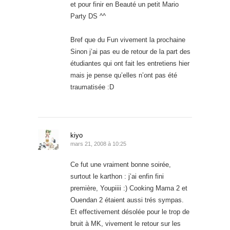
et pour finir en Beauté un petit Mario
Party DS ^^
Bref que du Fun vivement la prochaine
Sinon j’ai pas eu de retour de la part des
étudiantes qui ont fait les entretiens hier
mais je pense qu’elles n’ont pas été
traumatisée :D
kiyo
mars 21, 2008 à 10:25
Ce fut une vraiment bonne soirée,
surtout le karthon : j’ai enfin fini
première, Youpiiii :) Cooking Mama 2 et
Ouendan 2 étaient aussi trés sympas.
Et effectivement désolée pour le trop de
bruit à MK, vivement le retour sur les