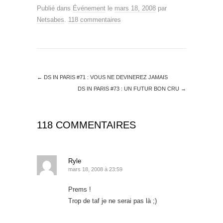
Publié dans
Événement
le
mars 18, 2008
par
Netsabes
.
118 commentaires
←
DS IN PARIS #71 : VOUS NE DEVINEREZ JAMAIS
DS IN PARIS #73 : UN FUTUR BON CRU
→
118 COMMENTAIRES
Ryle
mars 18, 2008 à 23:59
Prems !
Trop de taf je ne serai pas là ;)