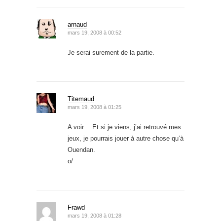
arnaud
mars 19, 2008 à 00:52
Je serai surement de la partie.
Titemaud
mars 19, 2008 à 01:25
A voir… Et si je viens, j’ai retrouvé mes
jeux, je pourrais jouer à autre chose qu’à
Ouendan.
o/
Frawd
mars 19, 2008 à 01:28