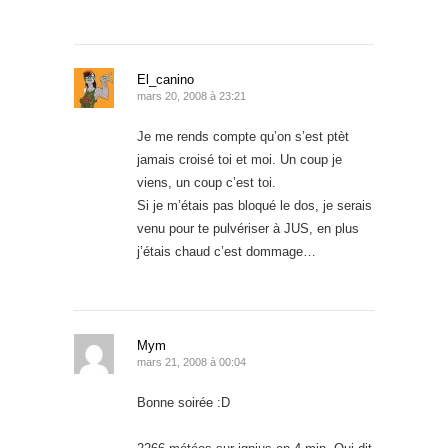
El_canino
mars 20, 2008 à 23:21
Je me rends compte qu’on s’est ptèt
jamais croisé toi et moi. Un coup je
viens, un coup c’est toi.
Si je m’étais pas bloqué le dos, je serais
venu pour te pulvériser à JUS, en plus
j’étais chaud c’est dommage…
Mym
mars 21, 2008 à 00:04
Bonne soirée :D