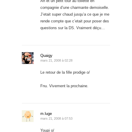
Ah et un petit tour au toilette en
compagnie d’une charmante demoiselle.
J’etait super chaud jusqu’a ce que je me
rende compte que c’etait pour poser des
questions sur la DS. Vraiment déçu…
Quaigy
mars 21, 2008 à 02:28
Le retour de la fille prodige o/
Fnu. Vivement la prochaine.
m.luge
mars 21, 2008 à 07:53
Youpi o/