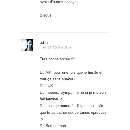
avais d’autres cobayes
Bisous
odjin
mars 21, 2008 à 08:49
Tres bonne soirée ^^
Du MK. pour une fois que je fini 3e et
tout ça sans snaker !
Du JUS.
Du meteos: Sympa meme si je me suis
fait laminer lol
Du cooking mama 2 : Kiyo je suis sûr
que tu as tricher sur certaines epreuves
lol
Du Bomberman