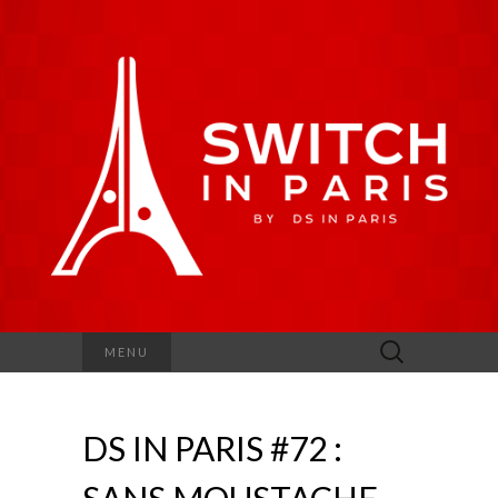
Rechercher :
MENU
DS IN PARIS #72 :
SANS MOUSTACHE