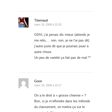
Titemaud
mars 19, 2008 à 22:25
GDVL j’ai jamais dis mieux (attends je
me relis,… non, non, je ne l’ai pas dit)
j’autre juste dit que je pourrais jouer à
autre chose.
Un peu de variété ça fait pas de mal.^^
Goon
mars 19, 2008 à 23:17
On a le droit à « grosse chienne » ?
Bon, si je m’effondre dans les tréfonds
du classement, on mettra ça sur le