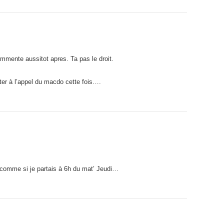
commente aussitot apres. Ta pas le droit.
ister à l’appel du macdo cette fois….
omme si je partais à 6h du mat’ Jeudi…