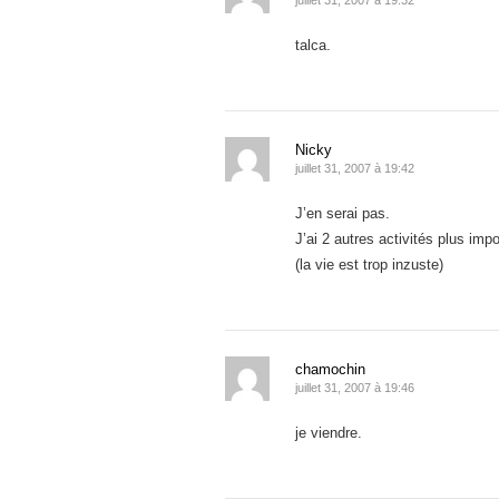
juillet 31, 2007 à 19:32
talca.
Nicky
juillet 31, 2007 à 19:42
J’en serai pas.
J’ai 2 autres activités plus impo
(la vie est trop inzuste)
chamochin
juillet 31, 2007 à 19:46
je viendre.