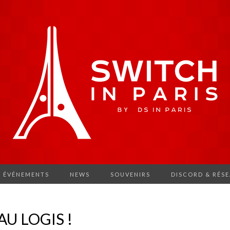
ÉVÉNEMENTS
NEWS
SOUVENIRS
DISCORD & RÉS
 AU LOGIS !