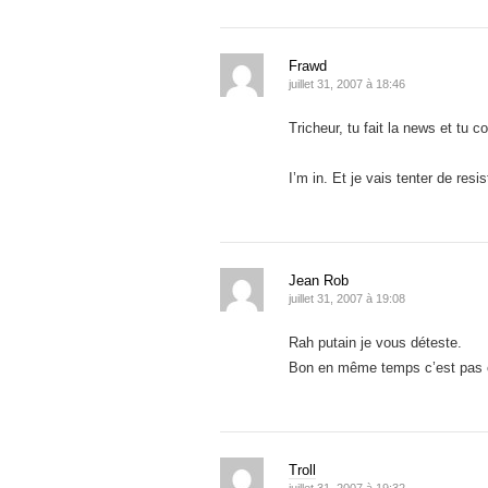
Frawd
juillet 31, 2007 à 18:46
Tricheur, tu fait la news et tu 
I’m in. Et je vais tenter de res
Jean Rob
juillet 31, 2007 à 19:08
Rah putain je vous déteste.
Bon en même temps c’est pas c
Troll