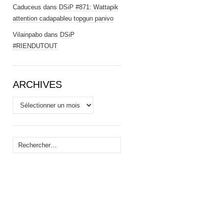
Caduceus
dans
DSiP #871: Wattapik
attention cadapableu topgun panivo
Vilainpabo
dans
DSiP
#RIENDUTOUT
ARCHIVES
Archives
Rechercher :