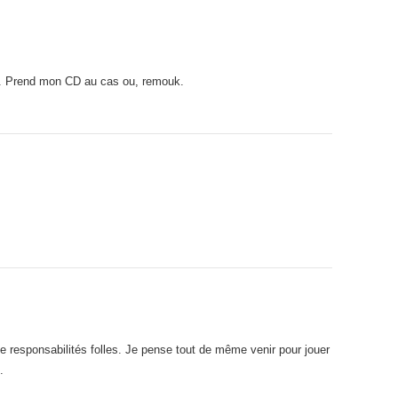
ais. Prend mon CD au cas ou, remouk.
de responsabilités folles. Je pense tout de même venir pour jouer
.