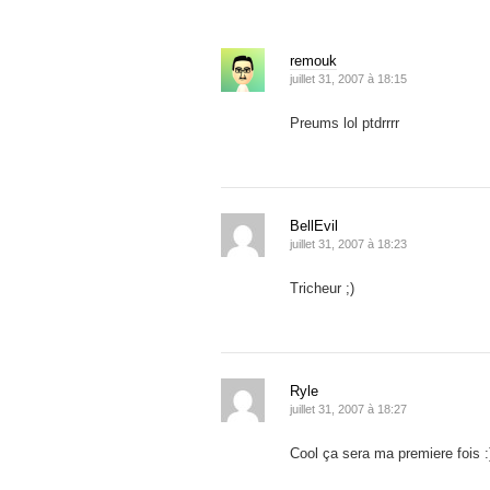
remouk
juillet 31, 2007 à 18:15
Preums lol ptdrrrr
BellEvil
juillet 31, 2007 à 18:23
Tricheur ;)
Ryle
juillet 31, 2007 à 18:27
Cool ça sera ma premiere fois :