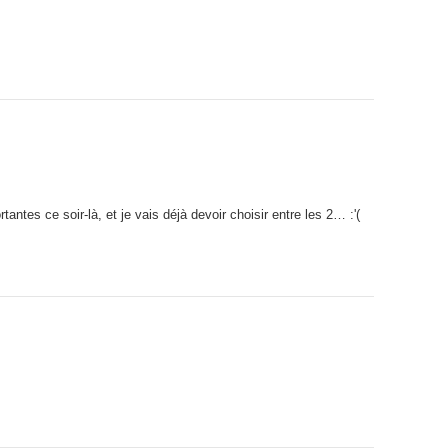
rtantes ce soir-là, et je vais déjà devoir choisir entre les 2… :'(