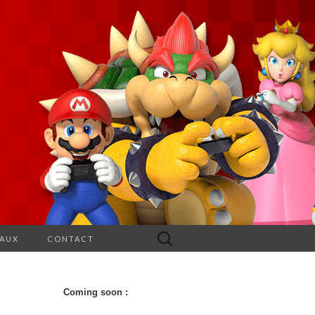
Rechercher :
EAUX
CONTACT
Coming soon :