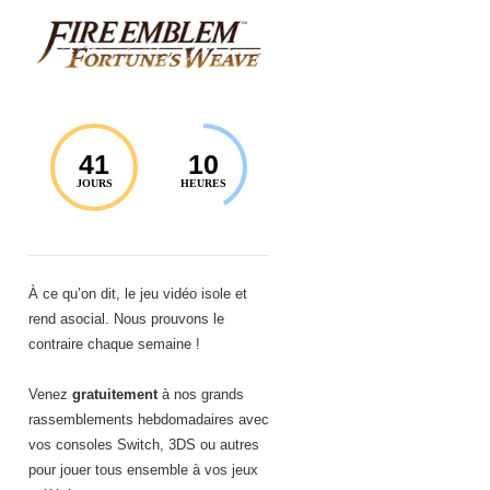
41
10
JOURS
HEURES
À ce qu’on dit, le jeu vidéo isole et
rend asocial. Nous prouvons le
contraire chaque semaine !
Venez
gratuitement
à nos grands
rassemblements hebdomadaires avec
vos consoles Switch, 3DS ou autres
pour jouer tous ensemble à vos jeux