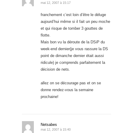
mai 12, 2007 à 15:17
franchement c’est loin d’être le déluge
aujourd’hui même si il fait un peu moche
et qui risque de tomber 3 gouttes de
flotte.
Mais bon vu la déroute de la DSiP du
week-end dernier(je vous rassure la DS
point de dimanche dernier était aussi
ridicule) je comprends parfaitement la
décision de nets.
allez on se décourage pas et on se
donne rendez-vous la semaine
prochaine!
Netsabes
mai 12, 2007 à 15:40