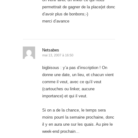
permettrait de gagner de la place(et donc
d’avoir plus de bonbons;-)
merci d’avance
Netsabes
mai 13, 2007 à 16:50
bigbisous : y’a pas d’inscription ! On
donne une date, un lieu, et chacun vient
comme il veut, avec ce qu’il veut
(cartouches ou linker, aucune
importance) et qui il veut.
Si on a de la chance, le temps sera
moins pourri la semaine prochaine, donc
il y en aura une sur les quais. Au pire le
week-end prochain…