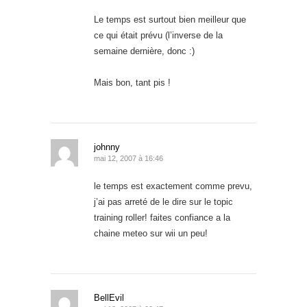
Le temps est surtout bien meilleur que
ce qui était prévu (l’inverse de la
semaine dernière, donc :)
Mais bon, tant pis !
johnny
mai 12, 2007 à 16:46
le temps est exactement comme prevu,
j’ai pas arreté de le dire sur le topic
training roller! faites confiance a la
chaine meteo sur wii un peu!
BellEvil