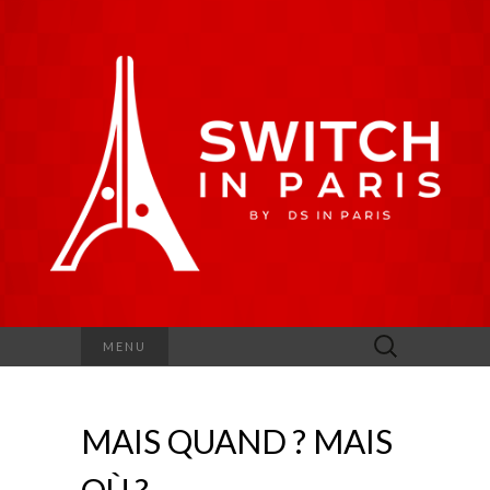
Rechercher :
MENU
MAIS QUAND ? MAIS
OÙ ?