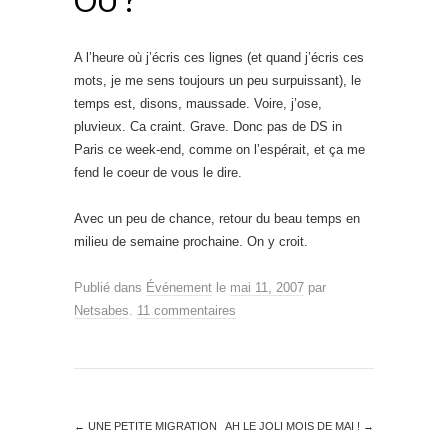
A l’heure où j’écris ces lignes (et quand j’écris ces
mots, je me sens toujours un peu surpuissant), le
temps est, disons, maussade. Voire, j’ose,
pluvieux. Ca craint. Grave. Donc pas de DS in
Paris ce week-end, comme on l’espérait, et ça me
fend le coeur de vous le dire.
Avec un peu de chance, retour du beau temps en
milieu de semaine prochaine. On y croit.
Publié dans
Événement
le
mai 11, 2007
par
Netsabes
.
11 commentaires
←
UNE PETITE MIGRATION
AH LE JOLI MOIS DE MAI !
→