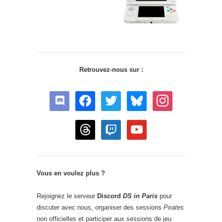
Retrouvez-nous sur :
discord
facebook
twitter
bluesky
instagram
threads
twitch
youtube
Vous en voulez plus ?
Rejoignez le serveur
Discord
DS in Paris
pour
discuter avec nous, organiser des sessions
Pirates
non officielles et participer aux sessions de jeu