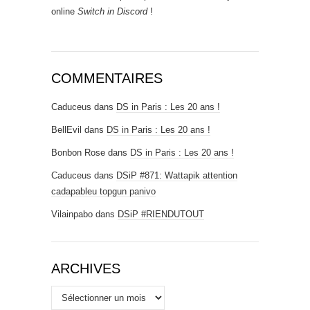
online
Switch in Discord
!
COMMENTAIRES
Caduceus
dans
DS in Paris : Les 20 ans !
BellEvil
dans
DS in Paris : Les 20 ans !
Bonbon Rose
dans
DS in Paris : Les 20 ans !
Caduceus
dans
DSiP #871: Wattapik attention
cadapableu topgun panivo
Vilainpabo
dans
DSiP #RIENDUTOUT
ARCHIVES
Archives