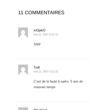
11 COMMENTAIRES
mOpikO
mai 11, 2007 à 21:12
SNIF
Troll
mai 11, 2007 à 21:22
C’est de la faute à sarko, 5 ans de
mauvais temps.