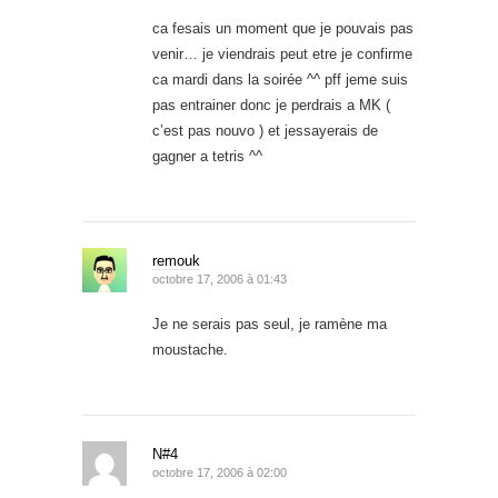
ca fesais un moment que je pouvais pas
venir… je viendrais peut etre je confirme
ca mardi dans la soirée ^^ pff jeme suis
pas entrainer donc je perdrais a MK (
c’est pas nouvo ) et jessayerais de
gagner a tetris ^^
remouk
octobre 17, 2006 à 01:43
Je ne serais pas seul, je ramène ma
moustache.
N#4
octobre 17, 2006 à 02:00