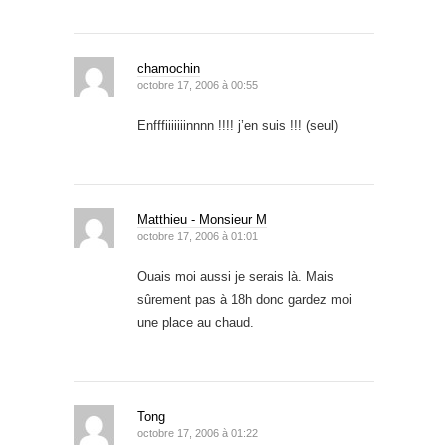
chamochin
octobre 17, 2006 à 00:55
Enfffiiiiiiinnnn !!!! j’en suis !!! (seul)
Matthieu - Monsieur M
octobre 17, 2006 à 01:01
Ouais moi aussi je serais là. Mais
sûrement pas à 18h donc gardez moi
une place au chaud.
Tong
octobre 17, 2006 à 01:22