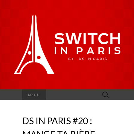
Rechercher :
MENU
DS IN PARIS #20 :
MANGE TA BIÈRE