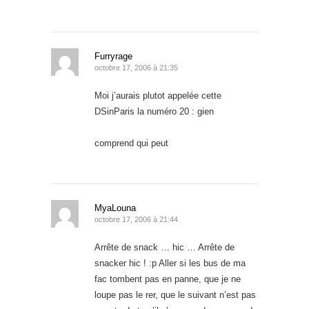
Furryrage
octobre 17, 2006 à 21:35
Moi j’aurais plutot appelée cette
DSinParis la numéro 20 : gien
comprend qui peut
MyaLouna
octobre 17, 2006 à 21:44
Arrête de snack … hic … Arrête de
snacker hic ! :p Aller si les bus de ma
fac tombent pas en panne, que je ne
loupe pas le rer, que le suivant n’est pas