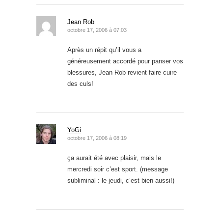
Jean Rob
octobre 17, 2006 à 07:03
Après un répit qu’il vous a
généreusement accordé pour panser vos
blessures, Jean Rob revient faire cuire
des culs!
YoGi
octobre 17, 2006 à 08:19
ça aurait été avec plaisir, mais le
mercredi soir c’est sport. (message
subliminal : le jeudi, c’est bien aussi!)