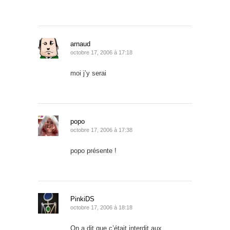
arnaud
octobre 17, 2006 à 17:18
moi j’y serai
popo
octobre 17, 2006 à 17:38
popo présente !
PinkiDS
octobre 17, 2006 à 18:18
On a dit que c’était interdit aux