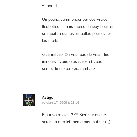
+ moi !!!
On pourra commencer par des vraies
fléchettes… mais, après l’happy hour, on
se rabattra sur les virtuelles pour éviter
les morts.
<carambar> On veut pas de vous, les
mineurs : vous êtes sales et vous
sentez le grisou. </carambar>
Astigo
octobre 17, 2006 à 02:14
Bin a votre avis ? ^^ Bien sur que je
serais là et p’tet meme pas tout seul ;)