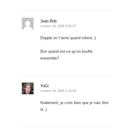
Jean Rob
octobre 18, 2006 à 06:27
Dopple on t’aime quand même ;)
Bon quand est-ce qu’on bouffe
ensemble?
YoGi
octobre 18, 2006 à 10:06
finalement, je crois bien que je vais être
là :)