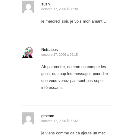
sushi
octobre 17, 2006 à 08:30
le mercredi soir, je vois mon amant…
Netsabes
octobre 17, 2006 à 09:15
Ah par contre, comme on compte les
gens, du coup les messages pour dire
que vous venez pas sont pas super
intéressants.
grocam
octobre 17, 2006 à 09:32
je viens comme ca ca ajoute un mec