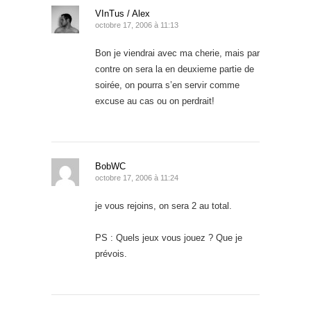
VInTus / Alex
octobre 17, 2006 à 11:13
Bon je viendrai avec ma cherie, mais par
contre on sera la en deuxieme partie de
soirée, on pourra s’en servir comme
excuse au cas ou on perdrait!
BobWC
octobre 17, 2006 à 11:24
je vous rejoins, on sera 2 au total.
PS : Quels jeux vous jouez ? Que je
prévois.