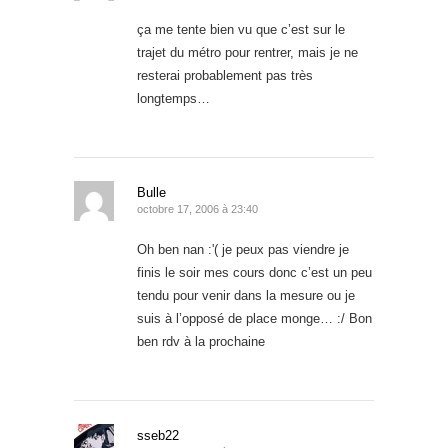
ça me tente bien vu que c’est sur le
trajet du métro pour rentrer, mais je ne
resterai probablement pas très
longtemps…
Bulle
octobre 17, 2006 à 23:40
Oh ben nan :'( je peux pas viendre je
finis le soir mes cours donc c’est un peu
tendu pour venir dans la mesure ou je
suis à l’opposé de place monge… :/ Bon
ben rdv à la prochaine
sseb22