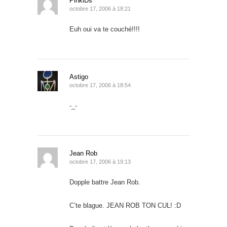
PinkiDs
octobre 17, 2006 à 18:21
Euh oui va te couché!!!!
Astigo
octobre 17, 2006 à 18:54
-_-
Jean Rob
octobre 17, 2006 à 19:13
Dopple battre Jean Rob.
C’te blague. JEAN ROB TON CUL! :D