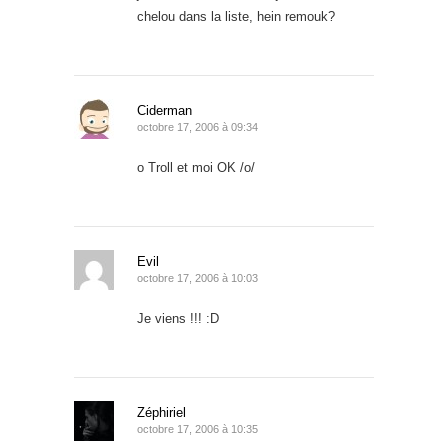
chelou dans la liste, hein remouk?
Ciderman
octobre 17, 2006 à 09:34
o Troll et moi OK /o/
Evil
octobre 17, 2006 à 10:03
Je viens !!! :D
Zéphiriel
octobre 17, 2006 à 10:35