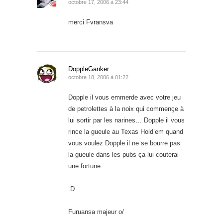
octobre 17, 2006 à 23:44
merci Fvransva
DoppleGanker
octobre 18, 2006 à 01:22
Dopple il vous emmerde avec votre jeu
de petrolettes à la noix qui commençe à
lui sortir par les narines… Dopple il vous
rince la gueule au Texas Hold’em quand
vous voulez Dopple il ne se bourre pas
la gueule dans les pubs ça lui couterai
une fortune
:D
Furuansa majeur o/