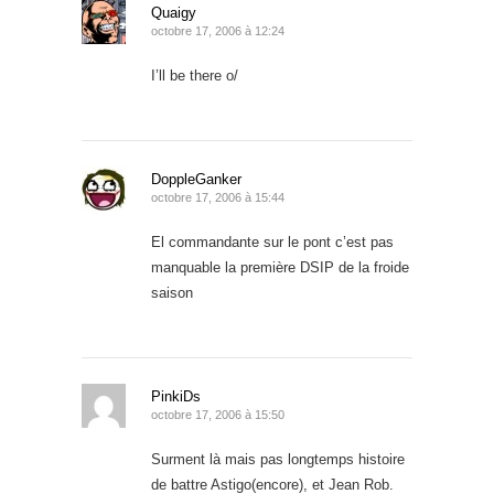
Quaigy
octobre 17, 2006 à 12:24
I’ll be there o/
DoppleGanker
octobre 17, 2006 à 15:44
El commandante sur le pont c’est pas
manquable la première DSIP de la froide
saison
PinkiDs
octobre 17, 2006 à 15:50
Surment là mais pas longtemps histoire
de battre Astigo(encore), et Jean Rob.