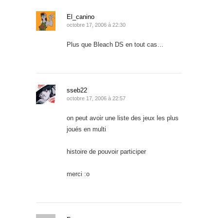
El_canino
octobre 17, 2006 à 22:30
Plus que Bleach DS en tout cas…
sseb22
octobre 17, 2006 à 22:57
on peut avoir une liste des jeux les plus
joués en multi
histoire de pouvoir participer
merci :o