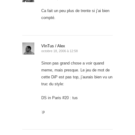
Ca fait un peu plus de trente si j’ai bien
compté.
VInTus / Alex
octobre 18, 2006 à 12:58
Sinon pas grand chose a voir quand
meme, mais presque. Le jeu de mot de
cette DiP est pas top, j’aurais bien vu un
truc du style:
DS in Paris #20 : tus
:p