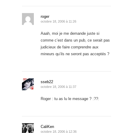
roger
octobre 18, 2006 à 11:26
Aaah, moi je me demande juste si
comme c’est dans un pub, ce serait pas
judicieux de faire comprendre aux
mineurs qu’ils ne seront pas acceptés ?
sseb22
octobre 18, 2006 à 11:37
Roger : tu as lu le message ? :??:
CaliKen
octobre 18, 2006 à 12:36