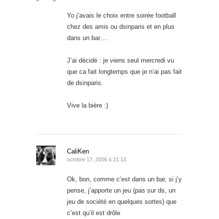
Yo j’avais le choix entre soirée football
chez des amis ou dsinparis et en plus
dans un bar….
J’ai décidé : je viens seul mercredi vu
que ca fait longtemps que je n’ai pas fait
de dsinparis.
Vive la bière :)
CaliKen
octobre 17, 2006 à 21:13
Ok, bon, comme c’est dans un bar, si j’y
pense, j’apporte un jeu (pas sur ds, un
jeu de société en quelques sortes) que
c’est qu’il est drôle