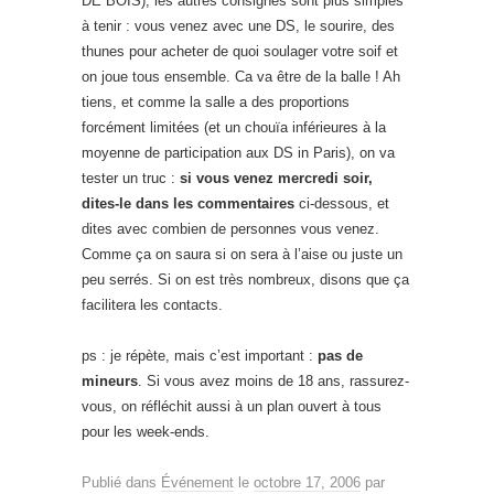
DE BOIS), les autres consignes sont plus simples
à tenir : vous venez avec une DS, le sourire, des
thunes pour acheter de quoi soulager votre soif et
on joue tous ensemble. Ca va être de la balle ! Ah
tiens, et comme la salle a des proportions
forcément limitées (et un chouïa inférieures à la
moyenne de participation aux DS in Paris), on va
tester un truc :
si vous venez mercredi soir,
dites-le dans les commentaires
ci-dessous, et
dites avec combien de personnes vous venez.
Comme ça on saura si on sera à l’aise ou juste un
peu serrés. Si on est très nombreux, disons que ça
facilitera les contacts.
ps : je répète, mais c’est important :
pas de
mineurs
. Si vous avez moins de 18 ans, rassurez-
vous, on réfléchit aussi à un plan ouvert à tous
pour les week-ends.
Publié dans
Événement
le
octobre 17, 2006
par