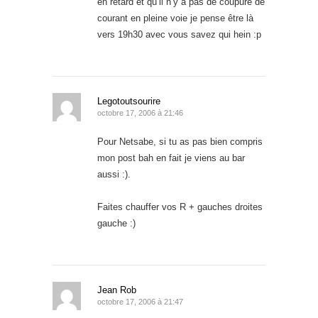
en retard et qu’il n’y a pas de coupure de
courant en pleine voie je pense être là
vers 19h30 avec vous savez qui hein :p
Legotoutsourire
octobre 17, 2006 à 21:46
Pour Netsabe, si tu as pas bien compris
mon post bah en fait je viens au bar
aussi :).
Faites chauffer vos R + gauches droites
gauche :)
Jean Rob
octobre 17, 2006 à 21:47