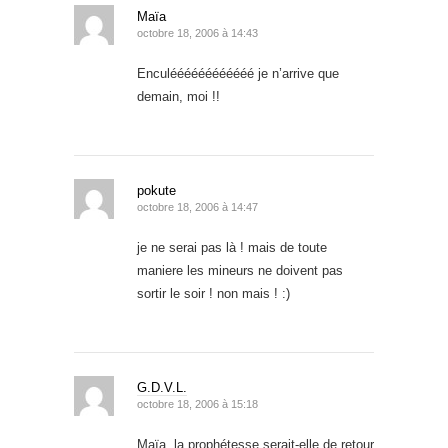
Maïa
octobre 18, 2006 à 14:43
Enculéééééééééééé je n’arrive que
demain, moi !!
pokute
octobre 18, 2006 à 14:47
je ne serai pas là ! mais de toute
maniere les mineurs ne doivent pas
sortir le soir ! non mais ! :)
G.D.V.L.
octobre 18, 2006 à 15:18
Maïa, la prophétesse serait-elle de retour