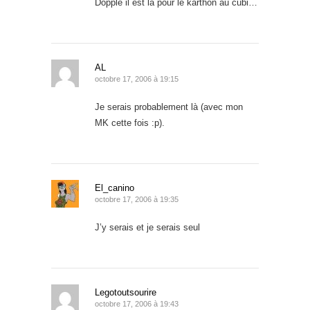
Dopple il est là pour le karthon au cubi…
AL
octobre 17, 2006 à 19:15
Je serais probablement là (avec mon
MK cette fois :p).
El_canino
octobre 17, 2006 à 19:35
J’y serais et je serais seul
Legotoutsourire
octobre 17, 2006 à 19:43