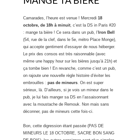
Camarades, l’heure est venue ! Mercredi
18
octobre, de 18h à minuit
, c’est la DS in Paris #20
: mange ta bière ! Ce sera dans un pub, l’
Iron Bell
(54, rue de la clef, dans le 5e, métro Place Monge),
qui accepte gentiment d’essayer de nous héberger.
Le prix des consos est très raisonnable (avec
même une happy hour sur les bières jusqu’à 21h) et
ça tombe bien ! En revanche, comme c’est un pub,
on rajoute une nouvelle règle histoire d’éviter les
embrouilles :
pas de mineurs
. On est super
sérieux, là. D’ailleurs, si je vois un mineur dans le
pub, je lui fais manger sa DS en l’assaisonnant
avec la moustache de Remouk. Non mais sans
déconner, pas de mineurs cette fois-ci.
Bon, cette digression étant passée (PAS DE
MINEURS LE 18 OCTOBRE, SACRE BON SANG