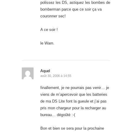
polissez les DS, astiquez les bombes de
bomberman parce que ce soir ça va
couronner sec!
A ce soir !
le Wam.
Aquel
août 30, 2006 à 14:55
finallement, je ne pourrais pas venir… je
viens de m’apercevoir que les batteries
de ma DS Lite font la gueule et j’ai pas
pris mon chargeur pour la recharger au
bureau… dégoûté :-(
Bon et bien se sera pour la prochaine