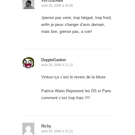
VinTuS/Alex
août 29, 2006 à 20:56
Jpense pas venir, trop fatigué, trop froid,
enfin je peux changer d’avis demain,
mais bon, jpense pas, a voir!
DoppleGanker
août 29, 2006 à 21:12
Vintus>ça c’est le revers de la biture
Patrice Wario Represent les DS in Paris
comment c’est trop frais !!!!
Richy
août 29, 2006 à 22:21