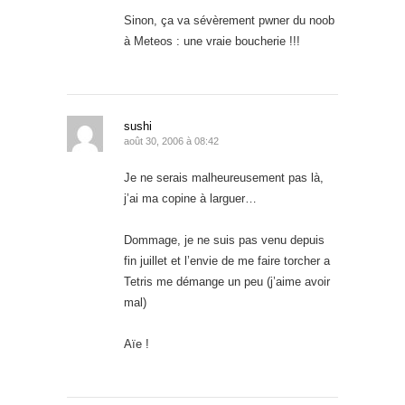
Sinon, ça va sévèrement pwner du noob
à Meteos : une vraie boucherie !!!
sushi
août 30, 2006 à 08:42
Je ne serais malheureusement pas là,
j’ai ma copine à larguer…
Dommage, je ne suis pas venu depuis
fin juillet et l’envie de me faire torcher a
Tetris me démange un peu (j’aime avoir
mal)
Aïe !