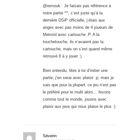
@remouk : Je faisais pas référence à
notre partie ^^, c’est juste qu’à la
dernière DSiP officielle, j’étais aux
anges avec pas moins de 4 joueurs de
Metroïd avec cartouche :P. A la
touchetouche, ils n’avaient pas la
cartouche, mais on s’est quand même
retrouvé 8 à y jouer :)
Bien entendu, libre à toi d’initier une
partie, j’en serai avec plaisir :p, mais je
sais que pour la plupart, ce jeu n’est pas
le préféré pour le multi alors… fesons
comme tout le monde, jouons avec
plaisir aux jeux qui nous plaise le plus :)
Séverin