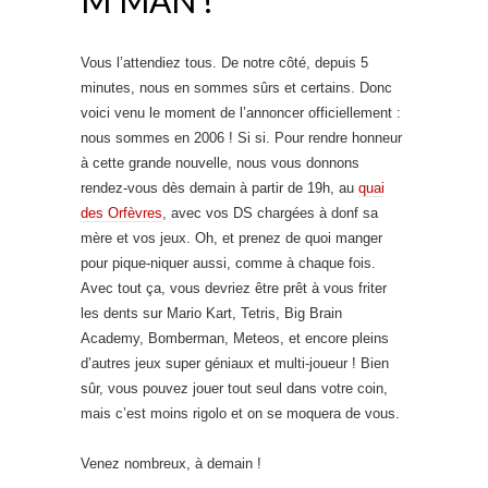
Vous l’attendiez tous. De notre côté, depuis 5
minutes, nous en sommes sûrs et certains. Donc
voici venu le moment de l’annoncer officiellement :
nous sommes en 2006 ! Si si. Pour rendre honneur
à cette grande nouvelle, nous vous donnons
rendez-vous dès demain à partir de 19h, au
quai
des Orfèvres
, avec vos DS chargées à donf sa
mère et vos jeux. Oh, et prenez de quoi manger
pour pique-niquer aussi, comme à chaque fois.
Avec tout ça, vous devriez être prêt à vous friter
les dents sur Mario Kart, Tetris, Big Brain
Academy, Bomberman, Meteos, et encore pleins
d’autres jeux super géniaux et multi-joueur ! Bien
sûr, vous pouvez jouer tout seul dans votre coin,
mais c’est moins rigolo et on se moquera de vous.
Venez nombreux, à demain !