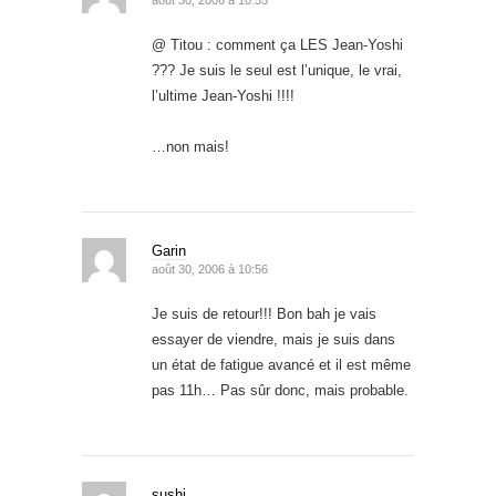
@ Titou : comment ça LES Jean-Yoshi
??? Je suis le seul est l’unique, le vrai,
l’ultime Jean-Yoshi !!!!
…non mais!
Garin
août 30, 2006 à 10:56
Je suis de retour!!! Bon bah je vais
essayer de viendre, mais je suis dans
un état de fatigue avancé et il est même
pas 11h… Pas sûr donc, mais probable.
sushi