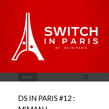
Rechercher :
MENU
DS IN PARIS #12 :
M'MAN !