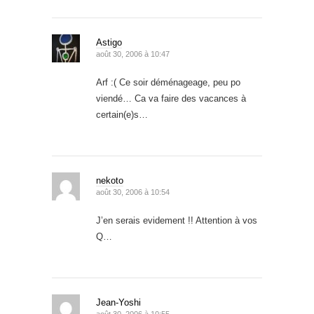
Astigo
août 30, 2006 à 10:47
Arf :( Ce soir déménageage, peu po
viendé… Ca va faire des vacances à
certain(e)s…
nekoto
août 30, 2006 à 10:54
J’en serais evidement !! Attention à vos
Q…
Jean-Yoshi
août 30, 2006 à 10:55