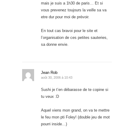
mais je suis a 1h30 de paris… Et si
vous prevenez toujours la veille sa va
etre dur pour moi de prévoir.
En tout cas bravoi pour le site et
l’organisation de ces petites sauteries,
sa donne envie.
Jean Rob
août 30, 2006 à 10:43
Sushi je t’en débarasse de te copine si
tu veux :D
Aquel viens mon grand, on va te mettre
le feu mon pti Foley! (double jeu de mot
pourri inside…)