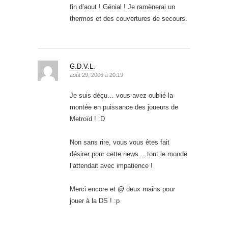
fin d’aout ! Génial ! Je ramènerai un
thermos et des couvertures de secours.
G.D.V.L.
août 29, 2006 à 20:19
Je suis déçu… vous avez oublié la
montée en puissance des joueurs de
Metroïd ! :D
Non sans rire, vous vous êtes fait
désirer pour cette news… tout le monde
l’attendait avec impatience !
Merci encore et @ deux mains pour
jouer à la DS ! :p