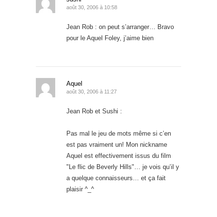
août 30, 2006 à 10:58
Jean Rob : on peut s’arranger… Bravo
pour le Aquel Foley, j’aime bien
Aquel
août 30, 2006 à 11:27
Jean Rob et Sushi :
Pas mal le jeu de mots même si c’en
est pas vraiment un! Mon nickname
Aquel est effectivement issus du film
"Le flic de Beverly Hills"… je vois qu’il y
a quelque connaisseurs… et ça fait
plaisir ^_^