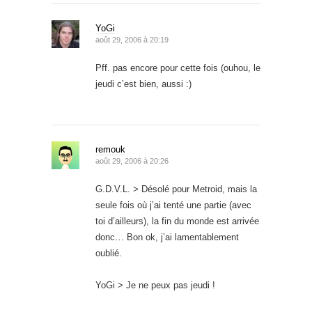
YoGi
août 29, 2006 à 20:19
Pff. pas encore pour cette fois (ouhou, le
jeudi c’est bien, aussi :)
remouk
août 29, 2006 à 20:26
G.D.V.L. > Désolé pour Metroid, mais la
seule fois où j’ai tenté une partie (avec
toi d’ailleurs), la fin du monde est arrivée
donc… Bon ok, j’ai lamentablement
oublié.
YoGi > Je ne peux pas jeudi !