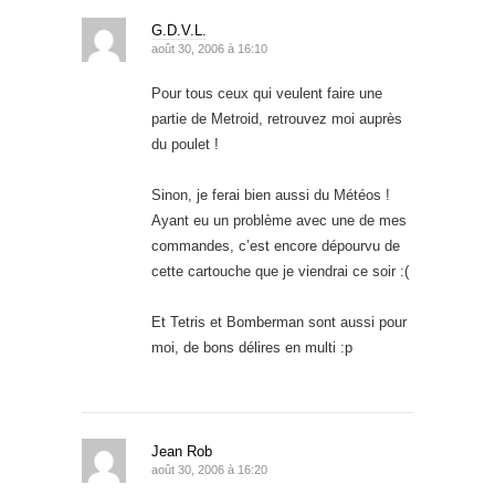
G.D.V.L.
août 30, 2006 à 16:10
Pour tous ceux qui veulent faire une
partie de Metroid, retrouvez moi auprès
du poulet !
Sinon, je ferai bien aussi du Météos !
Ayant eu un problème avec une de mes
commandes, c’est encore dépourvu de
cette cartouche que je viendrai ce soir :(
Et Tetris et Bomberman sont aussi pour
moi, de bons délires en multi :p
Jean Rob
août 30, 2006 à 16:20