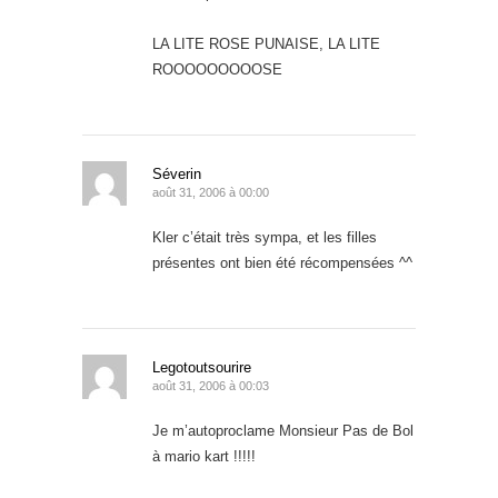
LA LITE ROSE PUNAISE, LA LITE
ROOOOOOOOOSE
Séverin
août 31, 2006 à 00:00
Kler c’était très sympa, et les filles
présentes ont bien été récompensées ^^
Legotoutsourire
août 31, 2006 à 00:03
Je m’autoproclame Monsieur Pas de Bol
à mario kart !!!!!