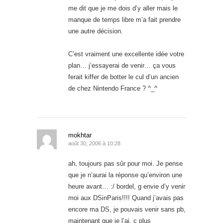
me dit que je me dois d’y aller mais le
manque de temps libre m’a fait prendre
une autre décision.
C’est vraiment une excellente idée votre
plan… j’essayerai de venir… ça vous
ferait kiffer de botter le cul d’un ancien
de chez Nintendo France ? ^_^
mokhtar
août 30, 2006 à 10:28
ah, toujours pas sûr pour moi. Je pense
que je n’aurai la réponse qu’environ une
heure avant… :/ bordel, g envie d’y venir
moi aux DSinParis!!!! Quand j’avais pas
encore ma DS, je pouvais venir sans pb,
maintenant que je l’ai, c plus