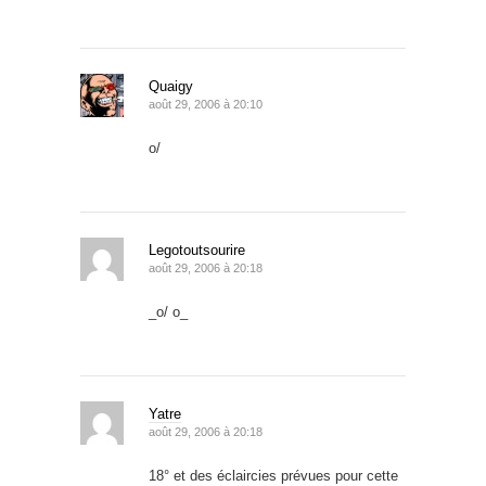
Quaigy
août 29, 2006 à 20:10
o/
Legotoutsourire
août 29, 2006 à 20:18
_o/ o_
Yatre
août 29, 2006 à 20:18
18° et des éclaircies prévues pour cette