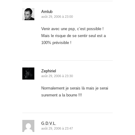
Amlub
août 29, 2006 à 23:00
Venir avec une psp, c’est possible !
Mais le risque de se sentir seul est a
100% prévisible !
Zephiriel
août 29, 2006 à 23:30
Normalement je serais là mais je serai
surement a la bourre !!!
G.D.V.L.
août 29, 2006 à 23:47