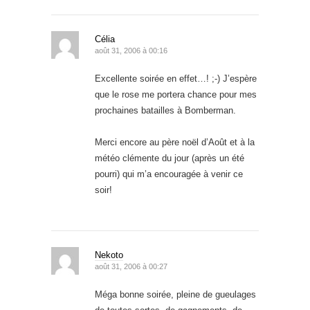
Célia
août 31, 2006 à 00:16
Excellente soirée en effet…! ;-) J’espère
que le rose me portera chance pour mes
prochaines batailles à Bomberman.
Merci encore au père noël d’Août et à la
météo clémente du jour (après un été
pourri) qui m’a encouragée à venir ce
soir!
Nekoto
août 31, 2006 à 00:27
Méga bonne soirée, pleine de gueulages