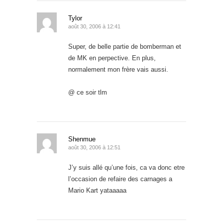
Tylor
août 30, 2006 à 12:41
Super, de belle partie de bomberman et
de MK en perpective. En plus,
normalement mon frère vais aussi.
@ ce soir tlm
Shenmue
août 30, 2006 à 12:51
J’y suis allé qu’une fois, ca va donc etre
l’occasion de refaire des carnages a
Mario Kart yataaaaa