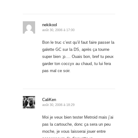
nekikool
août 30, 2006 à 17:00
Bon le truc c’est qu’il faut faire passer la
galette GC sur la DS, après ça tourne
super bien ;p…. Ouais bon, bref tu peux
garder ton coccyx au chaud, tu lui fera
pas mal ce soir.
CaliKen
août 30, 2006 à 18:29
Moi je veux bien tester Metroid mais j’ai
pas la cartouche, donc ça sera un peu
moche, je vous laisserai jouer entre