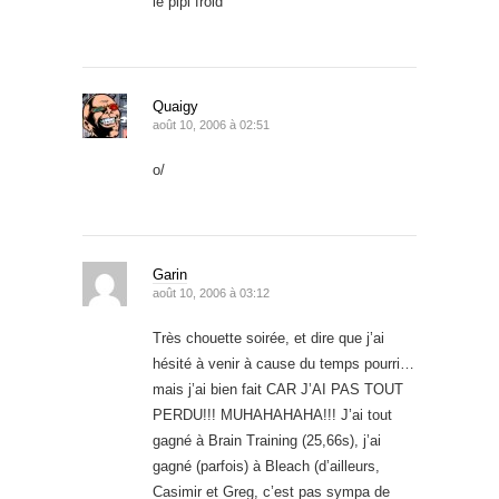
le pipi froid
Quaigy
août 10, 2006 à 02:51
o/
Garin
août 10, 2006 à 03:12
Très chouette soirée, et dire que j’ai
hésité à venir à cause du temps pourri…
mais j’ai bien fait CAR J’AI PAS TOUT
PERDU!!! MUHAHAHAHA!!! J’ai tout
gagné à Brain Training (25,66s), j’ai
gagné (parfois) à Bleach (d’ailleurs,
Casimir et Greg, c’est pas sympa de