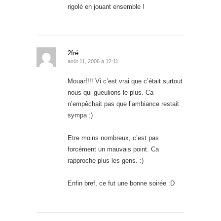
rigolé en jouant ensemble !
2fré
août 11, 2006 à 12:11
Mouarf!!! Vi c’est vrai que c’était surtout
nous qui gueulions le plus. Ca
n’empêchait pas que l’ambiance restait
sympa :)
Etre moins nombreux, c’est pas
forcément un mauvais point. Ca
rapproche plus les gens. :)
Enfin bref, ce fut une bonne soirée :D