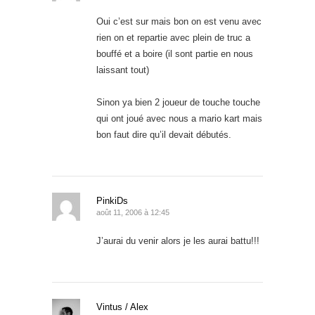
Oui c’est sur mais bon on est venu avec
rien on et repartie avec plein de truc a
bouffé et a boire (il sont partie en nous
laissant tout)
Sinon ya bien 2 joueur de touche touche
qui ont joué avec nous a mario kart mais
bon faut dire qu’il devait débutés.
PinkiDs
août 11, 2006 à 12:45
J’aurai du venir alors je les aurai battu!!!
Vintus / Alex