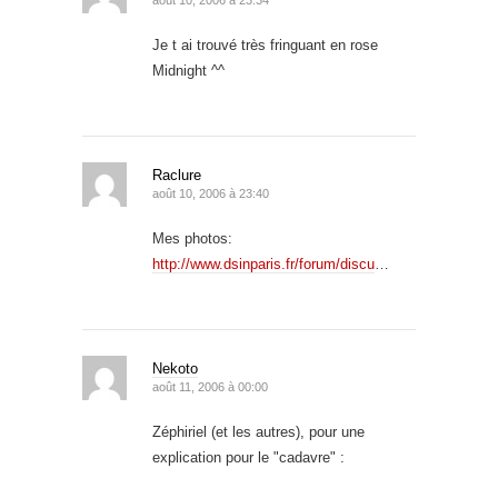
Je t ai trouvé très fringuant en rose
Midnight ^^
Raclure
août 10, 2006 à 23:40
Mes photos:
http://www.dsinparis.fr/forum/discu
…
Nekoto
août 11, 2006 à 00:00
Zéphiriel (et les autres), pour une
explication pour le "cadavre" :