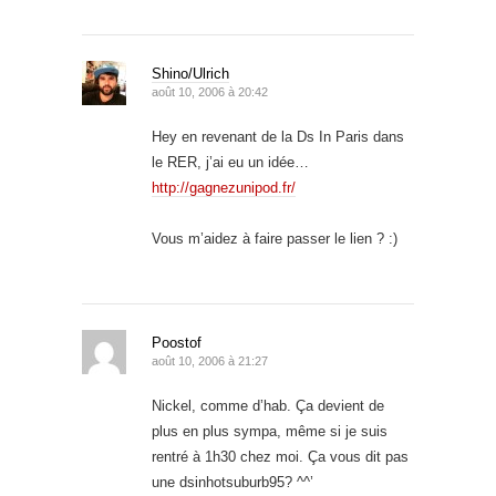
Shino/Ulrich
août 10, 2006 à 20:42
Hey en revenant de la Ds In Paris dans
le RER, j’ai eu un idée…
http://gagnezunipod.fr/
Vous m’aidez à faire passer le lien ? :)
Poostof
août 10, 2006 à 21:27
Nickel, comme d’hab. Ça devient de
plus en plus sympa, même si je suis
rentré à 1h30 chez moi. Ça vous dit pas
une dsinhotsuburb95? ^^’