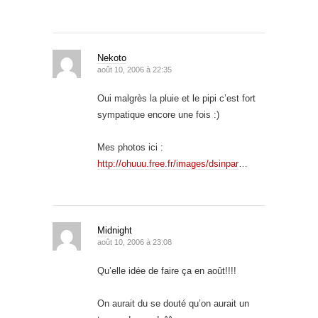
Nekoto
août 10, 2006 à 22:35
Oui malgrès la pluie et le pipi c’est fort
sympatique encore une fois :)
Mes photos ici :
http://ohuuu.free.fr/images/dsinpar
…
Midnight
août 10, 2006 à 23:08
Qu’elle idée de faire ça en août!!!!
On aurait du se douté qu’on aurait un