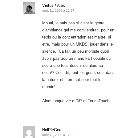
Vintus / Alex
août 11, 2006 à 12:27
Mouai, je sais pas si c’est le genre
d’ambiance qui me conviendrait, pour un
tetris ou la concentration est maitre, pi
etre, mais pour un MKDS, jouer dans le
silence…Ca fait un peu morbide quoi!
Jvois pas trop un mario kart double cul
sec a une touchtouch, ou alors au
coca!? Ceci dit, tout les gouts sont dans
la nature, et il en faut pour tout le
monde!
Alors longue vie a DiP et TouchTouch!
NalPleGore
août 11, 2006 à 12:32