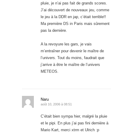
pluie, je n’ai pas fait de grands scores.
J’ai découvert de nouveaux jeu, comme
le jeu à la DDR en jap, c’était terrible!!
Ma première DS in Paris mais sûrement
pas la dernière.
A la revoyure les gars, je vais
m’entraîner pour devenir le maître de
l’univers. Tout du moins, faudrait que
j’arrive à être le maître de l’univers
METEOS.
Naru
août 10, 2006 à 08:51
C’était bien sympa hier, malgré la pluie
et le pipi. En plus j’ai pas fini dernière à
Mario Kart, merci xtrm et Ulrich :p