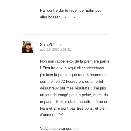
Par contre dur le réveil ce matin pour
aller bosser… -____-
Shino/Ulrich
août 10, 2006 à 09:31
Non non rappelle-toi de la première partie
! Ensuite aux jeuxquiutilisentlecerveau ,
j’ai bien la preuve que mes 8 heures de
sommeil en 72 heures ont eu un effet
désastreux sur mes résultats ! J’ai pris
un jour de congé pour la peine, merci ds
in paris ! Bref, c’était chouette même si
Naru et 2frè sont pas très bons, et bien
d’autres… ^^’
Voilà c’est vrai que un