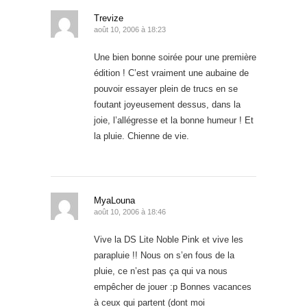
Trevize
août 10, 2006 à 18:23
Une bien bonne soirée pour une première
édition ! C’est vraiment une aubaine de
pouvoir essayer plein de trucs en se
foutant joyeusement dessus, dans la
joie, l’allégresse et la bonne humeur ! Et
la pluie. Chienne de vie.
MyaLouna
août 10, 2006 à 18:46
Vive la DS Lite Noble Pink et vive les
parapluie !! Nous on s’en fous de la
pluie, ce n’est pas ça qui va nous
empêcher de jouer :p Bonnes vacances
à ceux qui partent (dont moi