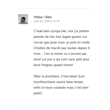
Vintus / Alex
août 10, 2006 à 12:44
C’etait bien sympa hier, moi j’ai prefere
prendre de tres tres legere goutes sur
l’ecran que jouer sous un pont en mode
Chiottes de macdo pas lavées depuis 6
mois…J’en ai meme vu s’assoire par
terre! Lol yen a qui sont sans pitié pour
leurs fringues quand meme!
Allez la prochaine, il fera beau! (Les
touchtoucheurs auront beau temps ,
enfin on leurs souhaite mais c’est bien
parti!)