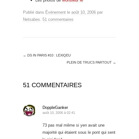
Les photos de
Monsieur M
Publié dans
Événement
le
août 10, 2006
par
Netsabes
.
51 commentaires
←
DS IN PARIS #10 : LEXIQEU
PLEIN DE TRUCS PARTOUT
→
51 COMMENTAIRES
DoppleGanker
août 10, 2006 à 02:41
73 pas mal même si yen avait une
majorité qui étaient sous le pont qui sent