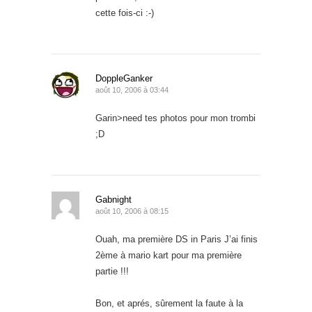
cette fois-ci :-)
DoppleGanker
août 10, 2006 à 03:44
Garin>need tes photos pour mon trombi
;D
Gabnight
août 10, 2006 à 08:15
Ouah, ma première DS in Paris J’ai finis
2ème à mario kart pour ma première
partie !!!
Bon, et aprés, sûrement la faute à la