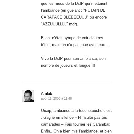
que les mecs de la DsIP qui mettaient
l’ambiance (en guelant : "PUTAIN DE
CARAPACE BLEEEEUUU" ou encore
"AZZUUULLLL" mdr).
Bilan: c’était sympa de voir d’autres
têtes, mais on n’a pas joué avec eux…
Vive la DsIP pour son ambiance, son
nombre de joueurs et fougue !!!
Amlub
août 11, 2006 à 11:48
Ouaip, ambiance a la touchetouche c’est
: Gagne en silence – N’insulte pas tes
camarades – Fais tourner les Carambar.
Enfin.. On a bien mis l’ambiance, et bien