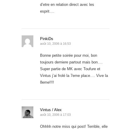
d’etre en relation direct avec les
esprit….
PinkiDs
août 10, 2006 à 16:53
Bonne petite soirée pour moi, bon
toujours derniere partout mais bon….
Super partie de MK avec Toufure et
Vintus j’ai frolé la 7eme place…. Vive la
8eme!!!!
Vintus / Alex
août 10, 2006 à 17:03
Ohhhh notre miss qui post! Terrible, elle