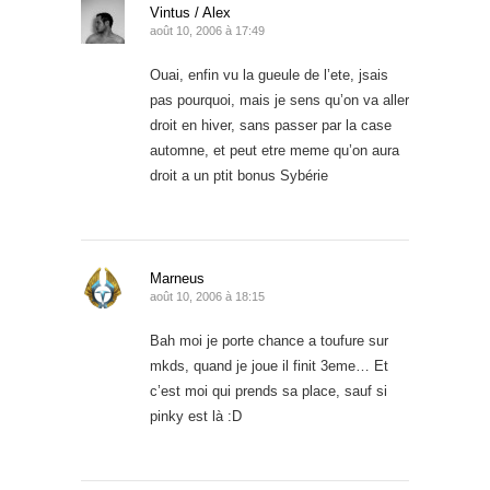
Vintus / Alex
août 10, 2006 à 17:49
Ouai, enfin vu la gueule de l’ete, jsais
pas pourquoi, mais je sens qu’on va aller
droit en hiver, sans passer par la case
automne, et peut etre meme qu’on aura
droit a un ptit bonus Sybérie
Marneus
août 10, 2006 à 18:15
Bah moi je porte chance a toufure sur
mkds, quand je joue il finit 3eme… Et
c’est moi qui prends sa place, sauf si
pinky est là :D