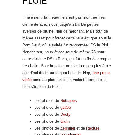
Finalement, la météo ne s’est pas montrée très
clémente avec nous jusqu’à 21h. De petites
averses de bruine, rien de méchant. Mais tout de
même assez pour forcer certains à émigrer sous le
Pont Neuf, où la soirée fut renommée "DS in Pipi".
Nonobstant, nous étions tout de même 73 pour
cette dixième DS in Paris, qui fut en fin de compte
très belle. Pour la peine, on s’est un peu plus étalé
que d’habitude sur le quai humide. Hop,
une petite
vidéo
prise au plus fort de la violente tempête, et
bien sûr plein de tofs :
Les photos de
Netsabes
Les photos de
gatOo
Les photos de
Doofy
Les photos de
Garin
Les photos de
Zéphiriel
et de
Raclure