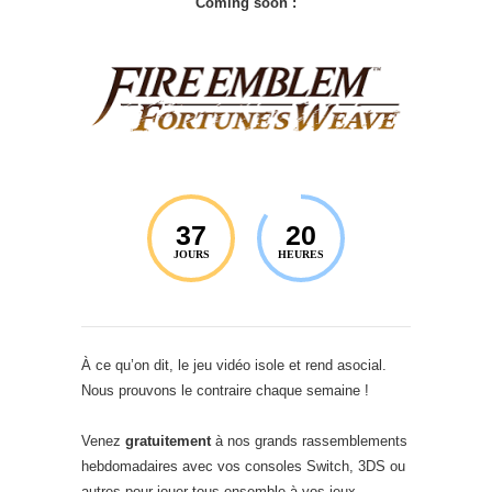
Coming soon :
37
20
JOURS
HEURES
À ce qu’on dit, le jeu vidéo isole et rend asocial.
Nous prouvons le contraire chaque semaine !
Venez
gratuitement
à nos grands rassemblements
hebdomadaires avec vos consoles Switch, 3DS ou
autres pour jouer tous ensemble à vos jeux