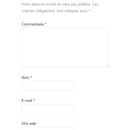
Votre adresse e-mail ne sera pas publiée.
Les
champs obligatoires sont indiqués avec
*
Commentaire
*
Nom
*
E-mail
*
Site web