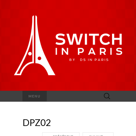
Rechercher :
MENU
DPZ02